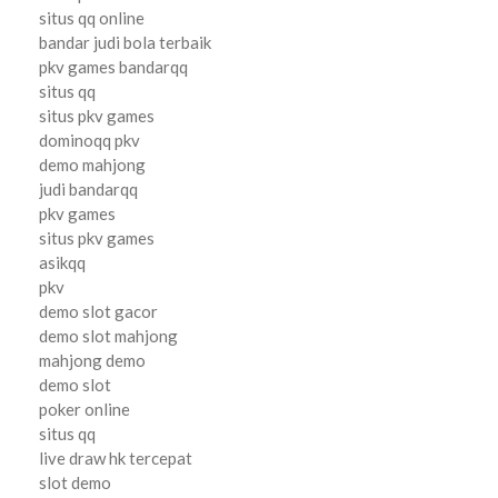
situs qq online
bandar judi bola terbaik
pkv games bandarqq
situs qq
situs pkv games
dominoqq pkv
demo mahjong
judi bandarqq
pkv games
situs pkv games
asikqq
pkv
demo slot gacor
demo slot mahjong
mahjong demo
demo slot
poker online
situs qq
live draw hk tercepat
slot demo