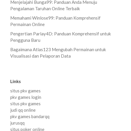
Menjelajahi Bunga99: Panduan Anda Menuju
Pengalaman Taruhan Online Terbaik
Memahami Winlose99: Panduan Komprehensif
Permainan Online
Pengertian Parlay4D: Panduan Komprehensif untuk
Pengguna Baru
Bagaimana Atlas123 Mengubah Permainan untuk
Visualisasi dan Pelaporan Data
Links
situs pkv games
pkv games login
situs pkv games
judi qq online
pkv games bandarqq
jurusqq
situs poker online