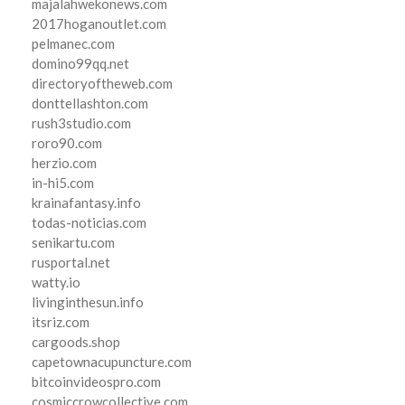
majalahwekonews.com
2017hoganoutlet.com
pelmanec.com
domino99qq.net
directoryoftheweb.com
donttellashton.com
rush3studio.com
roro90.com
herzio.com
in-hi5.com
krainafantasy.info
todas-noticias.com
senikartu.com
rusportal.net
watty.io
livinginthesun.info
itsriz.com
cargoods.shop
capetownacupuncture.com
bitcoinvideospro.com
cosmiccrowcollective.com