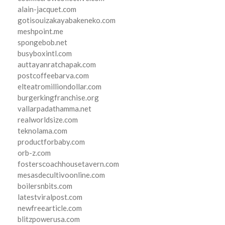
alain-jacquet.com
gotisouizakayabakeneko.com
meshpoint.me
spongebob.net
busyboxintl.com
auttayanratchapak.com
postcoffeebarva.com
elteatromilliondollar.com
burgerkingfranchise.org
vallarpadathamma.net
realworldsize.com
teknolama.com
productforbaby.com
orb-z.com
fosterscoachhousetavern.com
mesasdecultivoonline.com
boilersnbits.com
latestviralpost.com
newfreearticle.com
blitzpowerusa.com