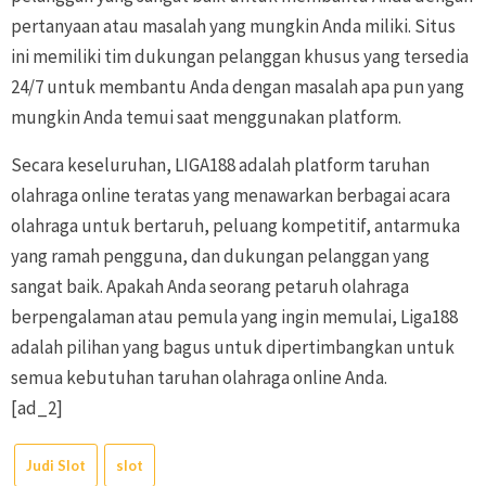
pertanyaan atau masalah yang mungkin Anda miliki. Situs
ini memiliki tim dukungan pelanggan khusus yang tersedia
24/7 untuk membantu Anda dengan masalah apa pun yang
mungkin Anda temui saat menggunakan platform.
Secara keseluruhan, LIGA188 adalah platform taruhan
olahraga online teratas yang menawarkan berbagai acara
olahraga untuk bertaruh, peluang kompetitif, antarmuka
yang ramah pengguna, dan dukungan pelanggan yang
sangat baik. Apakah Anda seorang petaruh olahraga
berpengalaman atau pemula yang ingin memulai, Liga188
adalah pilihan yang bagus untuk dipertimbangkan untuk
semua kebutuhan taruhan olahraga online Anda.
[ad_2]
Judi Slot
slot