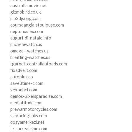
australiamovie.net
gizmobird.co.uk
mp3djsong.com
coursdanglaistoulouse.com
neptunuslex.com
auguri-di-natale.info
michelewatch.us
omega--watches.us
breitling-watches.us
tgarnettcentrallautoads.com
fixadvert.com
autopluz.co
save3time-c.com
vexonhcf.com
demos-pixelsparadise.com
mediatitude.com
prewarmotorcycles.com
simracinglinks.com
dosyamerkezi.net
le-surrealisme.com