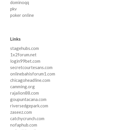
dominoqq
pkv
poker online
Links
stagehubs.com
1x2forum.net
login99bet.com
secretcourtesans.com
onlinebahisforum1.com
chicagoheadline.com
camming.org
rajalion88.com
goupuntacana.com
riversedgepark.com
zaseez.com
catchycrunch.com
nofaphub.com