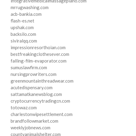
integrativemedicalmassageplano.com
mrrugwashing.com
acb-bankia.com
flash-es.net
upshak.com
backsilo.com
siviralqq.com
impressionresorthoian.com
bestfreakingclothesever.com
falling-film-evaporator.com
sumuslawfirm.com
nursingprowriters.com
greenmountainthreadwear.com
acutedispensary.com
sattamatkanewsblog.com
cryptocurrencytradingcn.com
totowaz.com
charlestonwipesettlement.com
brandfollowmarket.com
weeklyjobnews.com
countyanimalshelter.com