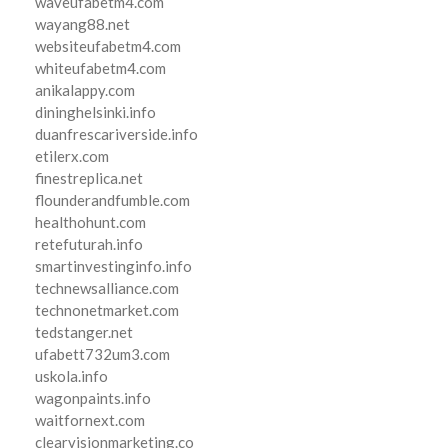
waveufabetm4.com
wayang88.net
websiteufabetm4.com
whiteufabetm4.com
anikalappy.com
dininghelsinki.info
duanfrescariverside.info
etilerx.com
finestreplica.net
flounderandfumble.com
healthohunt.com
retefuturah.info
smartinvestinginfo.info
technewsalliance.com
technonetmarket.com
tedstanger.net
ufabett732um3.com
uskola.info
wagonpaints.info
waitfornext.com
clearvisionmarketing.co