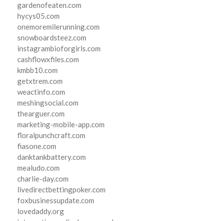
gardenofeaten.com
hycys05.com
onemoremilerunning.com
snowboardsteez.com
instagrambioforgirls.com
cashflowxfiles.com
kmbb10.com
getxtrem.com
weactinfo.com
meshingsocial.com
thearguer.com
marketing-mobile-app.com
floralpunchcraft.com
fiasone.com
danktankbattery.com
mealudo.com
charlie-day.com
livedirectbettingpoker.com
foxbusinessupdate.com
lovedaddy.org