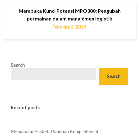
Membuka Kunci Potensi MPO300: Pengubah
permainan dalam manajemen logistik
February 2, 2025
Search
Search
Recent posts
Memahami Plisbet: Panduan Komprehensif