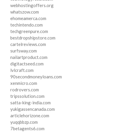
webhostingoffers.org
whatszow.com
ehomeamerca.com
techintendo.com
techgreenpure.com
bestdropshipstore.com
cartelreviews.com
surfsway.com
nailartproduct.com
digitactseed.com
lvlcraft.com
90secondmoneyloans.com
xenmicro.com
rodrovers.com
tripssolution.com
satta-king-india.com
yukigassencanada.com
articlehorizone.com
yuqqbbzp.com
7betagents6.com