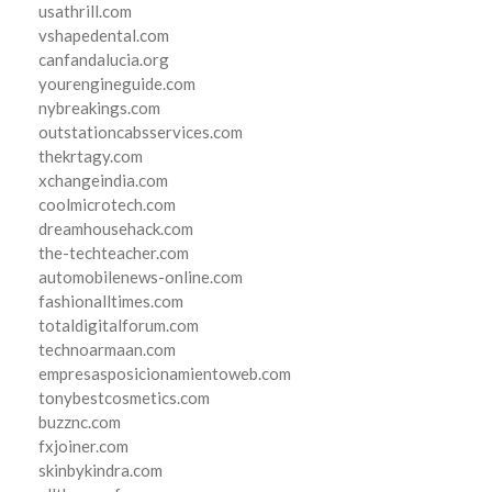
usathrill.com
vshapedental.com
canfandalucia.org
yourengineguide.com
nybreakings.com
outstationcabsservices.com
thekrtagy.com
xchangeindia.com
coolmicrotech.com
dreamhousehack.com
the-techteacher.com
automobilenews-online.com
fashionalltimes.com
totaldigitalforum.com
technoarmaan.com
empresasposicionamientoweb.com
tonybestcosmetics.com
buzznc.com
fxjoiner.com
skinbykindra.com