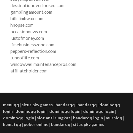
destinationoverlooked.com
gamblingamount.com
hillclimbwax.com
hnopse.com
occasionnews.com
lustofmoney.com
timebusinesszone.com
peppers-reflection.com
tuneoflife.com
windowwellmaintenancepros.com
affiliateholder.com
menuqq
|
situs pkv games
|
bandarqq
|
bandarqq
|
dominoqq
login
|
dominoqq login
|
dominoqq login
|
dominoqq login
|
dominoqq login
|
slot anti rungkat
|
bandarqq login
|
murniqq
|
hematqq
|
poker online
|
bandarqq
|
situs pkv games