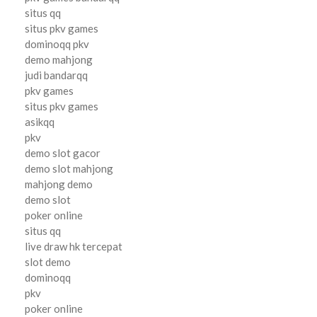
situs qq
situs pkv games
dominoqq pkv
demo mahjong
judi bandarqq
pkv games
situs pkv games
asikqq
pkv
demo slot gacor
demo slot mahjong
mahjong demo
demo slot
poker online
situs qq
live draw hk tercepat
slot demo
dominoqq
pkv
poker online