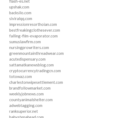
flash-es.net
upshak.com
backsilo.com
siviralqq.com
impressionresorthoian.com
bestfreakingclothesever.com
falling-film-evaporator.com
sumuslawfirm.com
nursingprowriters.com
greenmountainthreadwear.com
acutedispensary.com
sattamatkanewsblog.com
cryptocurrencytradingcn.com
totowaz.com
charlestonwipesettlement.com
brandfollowmarket.com
weeklyjobnews.com
countyanimalshelter.com
adwebtagging.com
ranksuperior.net
babystepahead.com