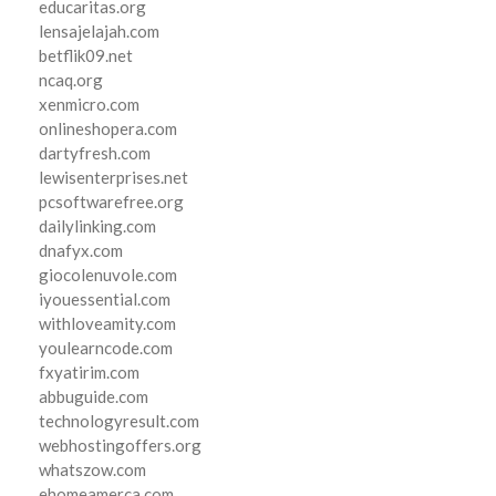
educaritas.org
lensajelajah.com
betflik09.net
ncaq.org
xenmicro.com
onlineshopera.com
dartyfresh.com
lewisenterprises.net
pcsoftwarefree.org
dailylinking.com
dnafyx.com
giocolenuvole.com
iyouessential.com
withloveamity.com
youlearncode.com
fxyatirim.com
abbuguide.com
technologyresult.com
webhostingoffers.org
whatszow.com
ehomeamerca.com