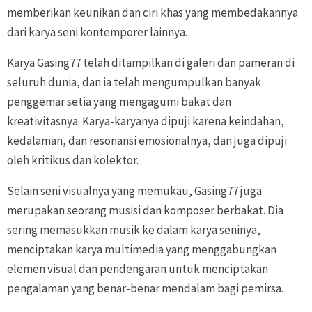
memberikan keunikan dan ciri khas yang membedakannya
dari karya seni kontemporer lainnya.
Karya Gasing77 telah ditampilkan di galeri dan pameran di
seluruh dunia, dan ia telah mengumpulkan banyak
penggemar setia yang mengagumi bakat dan
kreativitasnya. Karya-karyanya dipuji karena keindahan,
kedalaman, dan resonansi emosionalnya, dan juga dipuji
oleh kritikus dan kolektor.
Selain seni visualnya yang memukau, Gasing77 juga
merupakan seorang musisi dan komposer berbakat. Dia
sering memasukkan musik ke dalam karya seninya,
menciptakan karya multimedia yang menggabungkan
elemen visual dan pendengaran untuk menciptakan
pengalaman yang benar-benar mendalam bagi pemirsa.