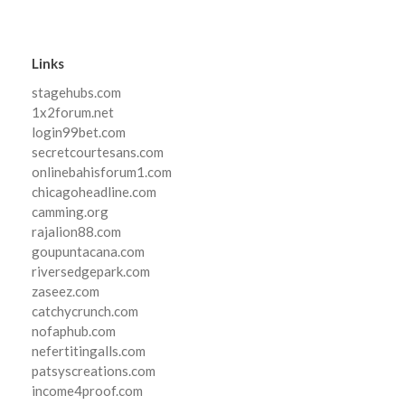
Links
stagehubs.com
1x2forum.net
login99bet.com
secretcourtesans.com
onlinebahisforum1.com
chicagoheadline.com
camming.org
rajalion88.com
goupuntacana.com
riversedgepark.com
zaseez.com
catchycrunch.com
nofaphub.com
nefertitingalls.com
patsyscreations.com
income4proof.com