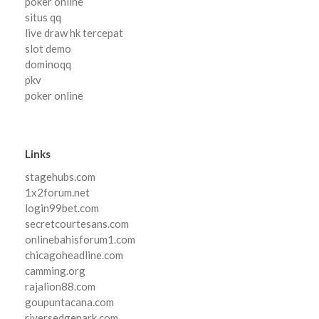
poker online
situs qq
live draw hk tercepat
slot demo
dominoqq
pkv
poker online
Links
stagehubs.com
1x2forum.net
login99bet.com
secretcourtesans.com
onlinebahisforum1.com
chicagoheadline.com
camming.org
rajalion88.com
goupuntacana.com
riversedgepark.com