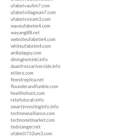
ufabetvaultm7.com
ufabetvillageum7.com
ufabetvoicem3.com
waveufabetm4.com
wayang88.net
websiteufabetm4.com
whiteufabetm4.com
anikalappy.com
dininghelsinki.info
duanfrescariverside.info
etilerx.com
finestreplica.net
flounderandfumble.com
healthohunt.com
retefuturah.info
smartinvestinginfo.info
technewsalliance.com
technonetmarket.com
tedstanger.net
ufabett732um3.com