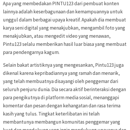
Apa yang membedakan PINTU123 dari pembuat konten
lainnya adalah keserbagunaan dan kemampuannya untuk
unggul dalam berbagai upaya kreatif. Apakah dia membuat
karya seni digital yang menakjubkan, mengambil foto yang
menakjubkan, atau mengedit video yang menawan,
Pintu123 selalu memberikan hasil luar biasa yang membuat
para pendengarnya kagum.
Selain bakat artistiknya yang mengesankan, Pintu123 juga
dikenal karena kepribadiannya yang ramah dan menarik,
yang telah membuatnya disayangi oleh penggemar dari
seluruh penjuru dunia. Dia secara aktif berinteraksi dengan
para pengikutnya di platform media sosial, menanggapi
komentar dan pesan dengan kehangatan dan rasa terima
kasih yang tulus. Tingkat keterlibatan ini telah
membantunya membangun komunitas penggemar yang