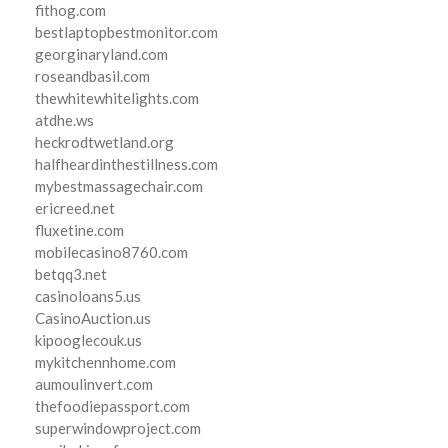
fithog.com
bestlaptopbestmonitor.com
georginaryland.com
roseandbasil.com
thewhitewhitelights.com
atdhe.ws
heckrodtwetland.org
halfheardinthestillness.com
mybestmassagechair.com
ericreed.net
fluxetine.com
mobilecasino8760.com
betqq3.net
casinoloans5.us
CasinoAuction.us
kipooglecouk.us
mykitchennhome.com
aumoulinvert.com
thefoodiepassport.com
superwindowproject.com