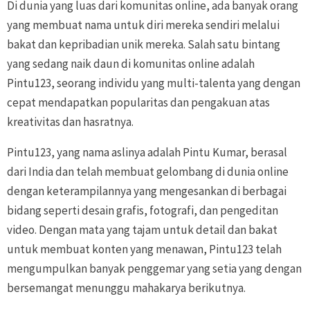
Di dunia yang luas dari komunitas online, ada banyak orang
yang membuat nama untuk diri mereka sendiri melalui
bakat dan kepribadian unik mereka. Salah satu bintang
yang sedang naik daun di komunitas online adalah
Pintu123, seorang individu yang multi-talenta yang dengan
cepat mendapatkan popularitas dan pengakuan atas
kreativitas dan hasratnya.
Pintu123, yang nama aslinya adalah Pintu Kumar, berasal
dari India dan telah membuat gelombang di dunia online
dengan keterampilannya yang mengesankan di berbagai
bidang seperti desain grafis, fotografi, dan pengeditan
video. Dengan mata yang tajam untuk detail dan bakat
untuk membuat konten yang menawan, Pintu123 telah
mengumpulkan banyak penggemar yang setia yang dengan
bersemangat menunggu mahakarya berikutnya.