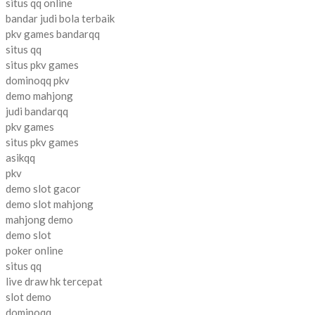
situs qq online
bandar judi bola terbaik
pkv games bandarqq
situs qq
situs pkv games
dominoqq pkv
demo mahjong
judi bandarqq
pkv games
situs pkv games
asikqq
pkv
demo slot gacor
demo slot mahjong
mahjong demo
demo slot
poker online
situs qq
live draw hk tercepat
slot demo
dominoqq