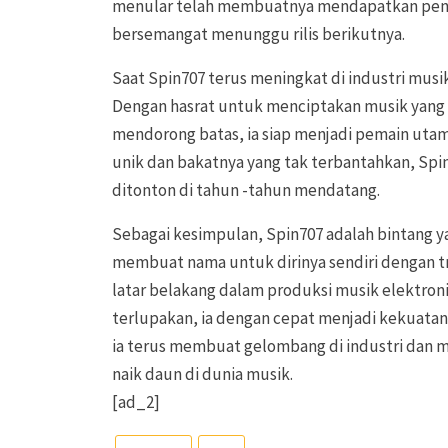
menular telah membuatnya mendapatkan peng
bersemangat menunggu rilis berikutnya.
Saat Spin707 terus meningkat di industri mus
Dengan hasrat untuk menciptakan musik yang
mendorong batas, ia siap menjadi pemain utam
unik dan bakatnya yang tak terbantahkan, Spi
ditonton di tahun -tahun mendatang.
Sebagai kesimpulan, Spin707 adalah bintang ya
membuat nama untuk dirinya sendiri dengan t
latar belakang dalam produksi musik elektron
terlupakan, ia dengan cepat menjadi kekuatan
ia terus membuat gelombang di industri dan
naik daun di dunia musik.
[ad_2]