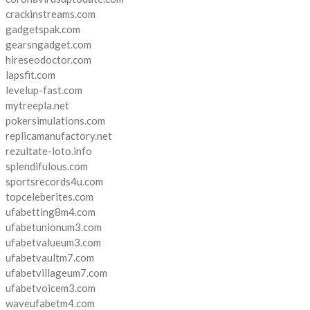
crackinstreams.com
gadgetspak.com
gearsngadget.com
hireseodoctor.com
lapsfit.com
levelup-fast.com
mytreepla.net
pokersimulations.com
replicamanufactory.net
rezultate-loto.info
splendifulous.com
sportsrecords4u.com
topceleberites.com
ufabetting8m4.com
ufabetunionum3.com
ufabetvalueum3.com
ufabetvaultm7.com
ufabetvillageum7.com
ufabetvoicem3.com
waveufabetm4.com