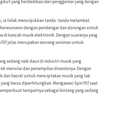
ikut yang berdedikasi dari penggemar yang dengan
ik, ia tidak menunjukkan tanda -tanda melambat.
 beresonansi dengan pendengar dan dorongan untuk
a di kancah musik elektronik. Dengan suaranya yang
n707 jelas merupakan seorang seniman untuk
ng sedang naik daun di industri musik yang
rek menular dan penampilan dinamisnya. Dengan
ik dan hasrat untuk menciptakan musik yang tak
 yang harus diperhitungkan. Mengawasi Spin707 saat
 memperkuat tempatnya sebagai bintang yang sedang