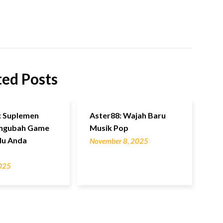
ted Posts
 Suplemen
Aster88: Wajah Baru
ngubah Game
Musik Pop
lu Anda
November 8, 2025
2025