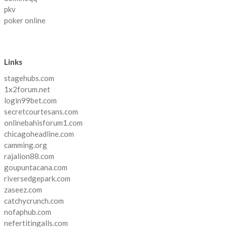
pkv
poker online
Links
stagehubs.com
1x2forum.net
login99bet.com
secretcourtesans.com
onlinebahisforum1.com
chicagoheadline.com
camming.org
rajalion88.com
goupuntacana.com
riversedgepark.com
zaseez.com
catchycrunch.com
nofaphub.com
nefertitingalls.com