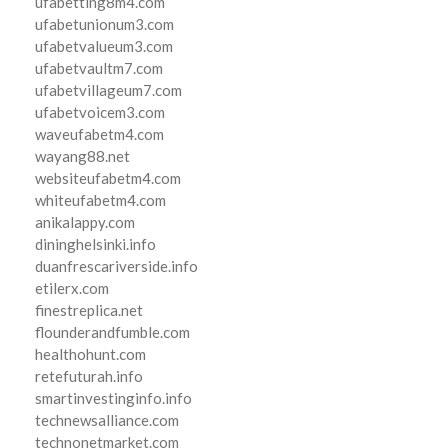
ufabetting8m4.com
ufabetunionum3.com
ufabetvalueum3.com
ufabetvaultm7.com
ufabetvillageum7.com
ufabetvoicem3.com
waveufabetm4.com
wayang88.net
websiteufabetm4.com
whiteufabetm4.com
anikalappy.com
dininghelsinki.info
duanfrescariverside.info
etilerx.com
finestreplica.net
flounderandfumble.com
healthohunt.com
retefuturah.info
smartinvestinginfo.info
technewsalliance.com
technonetmarket.com