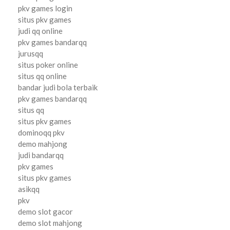
pkv games login
situs pkv games
judi qq online
pkv games bandarqq
jurusqq
situs poker online
situs qq online
bandar judi bola terbaik
pkv games bandarqq
situs qq
situs pkv games
dominoqq pkv
demo mahjong
judi bandarqq
pkv games
situs pkv games
asikqq
pkv
demo slot gacor
demo slot mahjong