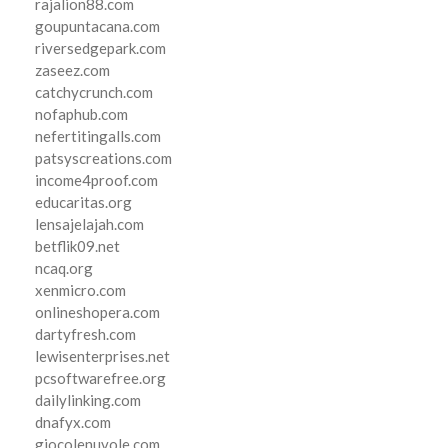
rajalion88.com
goupuntacana.com
riversedgepark.com
zaseez.com
catchycrunch.com
nofaphub.com
nefertitingalls.com
patsyscreations.com
income4proof.com
educaritas.org
lensajelajah.com
betflik09.net
ncaq.org
xenmicro.com
onlineshopera.com
dartyfresh.com
lewisenterprises.net
pcsoftwarefree.org
dailylinking.com
dnafyx.com
giocolenuvole.com