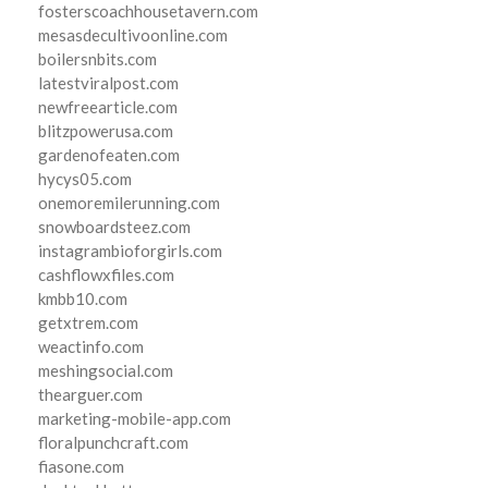
fosterscoachhousetavern.com
mesasdecultivoonline.com
boilersnbits.com
latestviralpost.com
newfreearticle.com
blitzpowerusa.com
gardenofeaten.com
hycys05.com
onemoremilerunning.com
snowboardsteez.com
instagrambioforgirls.com
cashflowxfiles.com
kmbb10.com
getxtrem.com
weactinfo.com
meshingsocial.com
thearguer.com
marketing-mobile-app.com
floralpunchcraft.com
fiasone.com