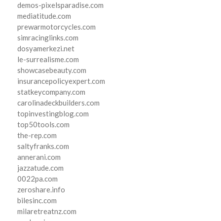
demos-pixelsparadise.com
mediatitude.com
prewarmotorcycles.com
simracinglinks.com
dosyamerkezi.net
le-surrealisme.com
showcasebeauty.com
insurancepolicyexpert.com
statkeycompany.com
carolinadeckbuilders.com
topinvestingblog.com
top50tools.com
the-rep.com
saltyfranks.com
annerani.com
jazzatude.com
0022pa.com
zeroshare.info
bilesinc.com
milaretreatnz.com