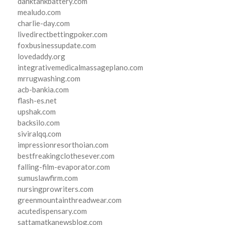
danktankbattery.com
mealudo.com
charlie-day.com
livedirectbettingpoker.com
foxbusinessupdate.com
lovedaddy.org
integrativemedicalmassageplano.com
mrrugwashing.com
acb-bankia.com
flash-es.net
upshak.com
backsilo.com
siviralqq.com
impressionresorthoian.com
bestfreakingclothesever.com
falling-film-evaporator.com
sumuslawfirm.com
nursingprowriters.com
greenmountainthreadwear.com
acutedispensary.com
sattamatkanewsblog.com