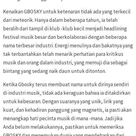
Kenaikan GBOSKY untuk ketenaran tidak ada yang terkecil
dari meteorik. Hanya dalam beberapa tahun, ia telah
beralih dari tampil di klub -klub kecil menjadi headlining
festival musik besar dan berkolaborasi dengan beberapa
nama terbesar industri. Energi menulnya dan bakatnya yang
tak terbantahkan telah menarik perhatian para kritikus
musik dan orang dalam industri, yang memuji dia sebagai
bintang yang sedang naik daun untuk ditonton.
Ketika Gbosky terus membuat nama untuk dirinya sendiri
di industri musik, tidak ada keraguan bahwa ia ditakdirkan
untuk kebesaran. Dengan suaranya yang unik, lirik yang
kuat, dan kehadiran panggung yang magnetis, ia pasti akan
menangkap hati pecinta musik di mana -mana. Jadi jika
Anda belum melakukannya, pastikan untuk memeriksa
GBOSKY dan menemukan dunia yang mendebarkan dari