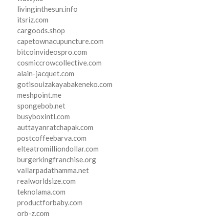
livinginthesun.info
itsriz.com
cargoods.shop
capetownacupuncture.com
bitcoinvideospro.com
cosmiccrowcollective.com
alain-jacquet.com
gotisouizakayabakeneko.com
meshpoint.me
spongebob.net
busyboxintl.com
auttayanratchapak.com
postcoffeebarva.com
elteatromilliondollar.com
burgerkingfranchise.org
vallarpadathamma.net
realworldsize.com
teknolama.com
productforbaby.com
orb-z.com