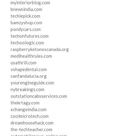
myinteriorblog.com
bnewsindia.com
techiepick.com
bamzyshop.com
pondycars.com
techonfutures.com
techoologic.com
raspberryketonescanada.org
medihealthrules.com
usathrill.com
vshapedental.com
canfandalucia.org
yourengineguide.com
nybreakings.com
outstationcabsservices.com
thekrtagy.com
xchangeindia.com
coolmicrotech.com
dreamhousehack.com
the-techteacher.com
automobilenews-online.com