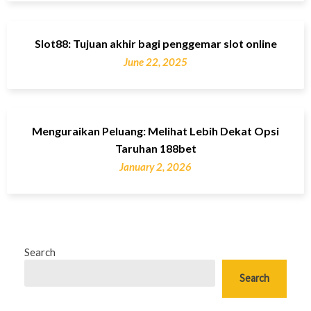
Slot88: Tujuan akhir bagi penggemar slot online
June 22, 2025
Menguraikan Peluang: Melihat Lebih Dekat Opsi
Taruhan 188bet
January 2, 2026
Search
Search