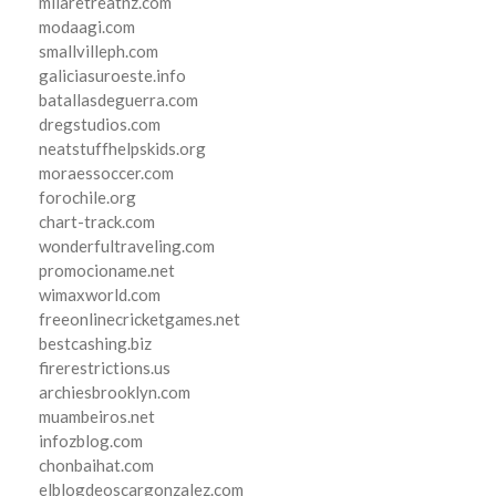
milaretreatnz.com
modaagi.com
smallvilleph.com
galiciasuroeste.info
batallasdeguerra.com
dregstudios.com
neatstuffhelpskids.org
moraessoccer.com
forochile.org
chart-track.com
wonderfultraveling.com
promocioname.net
wimaxworld.com
freeonlinecricketgames.net
bestcashing.biz
firerestrictions.us
archiesbrooklyn.com
muambeiros.net
infozblog.com
chonbaihat.com
elblogdeoscargonzalez.com