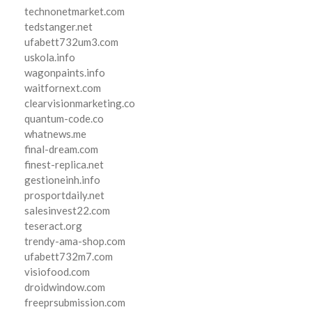
technonetmarket.com
tedstanger.net
ufabett732um3.com
uskola.info
wagonpaints.info
waitfornext.com
clearvisionmarketing.co
quantum-code.co
whatnews.me
final-dream.com
finest-replica.net
gestioneinh.info
prosportdaily.net
salesinvest22.com
teseract.org
trendy-ama-shop.com
ufabett732m7.com
visiofood.com
droidwindow.com
freeprsubmission.com