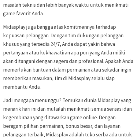
masalah teknis dan lebih banyak waktu untuk menikmati
game favorit Anda.
Midasplay juga bangga atas komitmennya terhadap
kepuasan pelanggan. Dengan tim dukungan pelanggan
khusus yang tersedia 24/7, Anda dapat yakin bahwa
pertanyaan atau kekhawatiran apa pun yang Anda miliki
akan ditangani dengan segera dan profesional. Apakah Anda
memerlukan bantuan dalam permainan atau sekadar ingin
memberikan masukan, tim di Midasplay selalu siap
membantu Anda.
Jadi mengapa menunggu? Temukan dunia Midasplay yang
menarik hari ini dan mulailah menikmati semua sensasi dan
kegembiraan yang ditawarkan game online. Dengan
beragam pilihan permainan, bonus besar, dan layanan
pelanggan terbaik, Midasplay adalah toko serba ada untuk