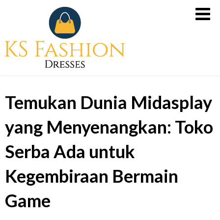
Skip
Slot
to
Gacor
content
Malam
Ini
dari
PG
Temukan Dunia Midasplay
Soft,
Slot
yang Menyenangkan: Toko
X500
untuk
Serba Ada untuk
Kemenangan
Tanpa
Kegembiraan Bermain
Rugi
Game