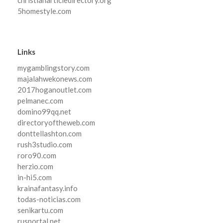
5homestyle.com
Links
mygamblingstory.com
majalahwekonews.com
2017hoganoutlet.com
pelmanec.com
domino99qq.net
directoryoftheweb.com
donttellashton.com
rush3studio.com
roro90.com
herzio.com
in-hi5.com
krainafantasy.info
todas-noticias.com
senikartu.com
rusportal.net