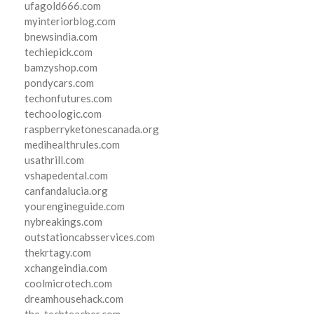
ufagold666.com
myinteriorblog.com
bnewsindia.com
techiepick.com
bamzyshop.com
pondycars.com
techonfutures.com
techoologic.com
raspberryketonescanada.org
medihealthrules.com
usathrill.com
vshapedental.com
canfandalucia.org
yourengineguide.com
nybreakings.com
outstationcabsservices.com
thekrtagy.com
xchangeindia.com
coolmicrotech.com
dreamhousehack.com
the-techteacher.com