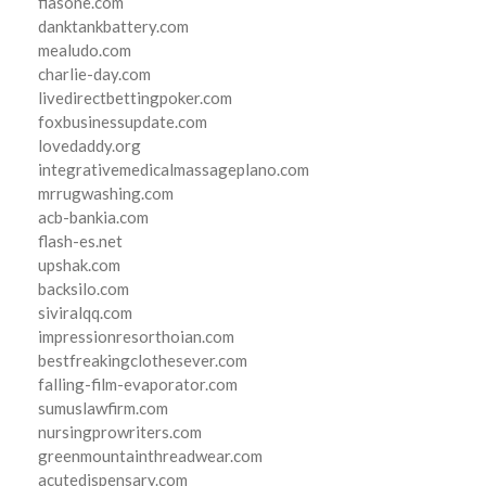
fiasone.com
danktankbattery.com
mealudo.com
charlie-day.com
livedirectbettingpoker.com
foxbusinessupdate.com
lovedaddy.org
integrativemedicalmassageplano.com
mrrugwashing.com
acb-bankia.com
flash-es.net
upshak.com
backsilo.com
siviralqq.com
impressionresorthoian.com
bestfreakingclothesever.com
falling-film-evaporator.com
sumuslawfirm.com
nursingprowriters.com
greenmountainthreadwear.com
acutedispensary.com