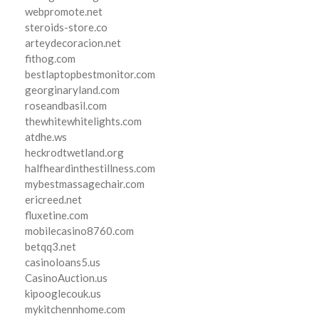
webpromote.net
steroids-store.co
arteydecoracion.net
fithog.com
bestlaptopbestmonitor.com
georginaryland.com
roseandbasil.com
thewhitewhitelights.com
atdhe.ws
heckrodtwetland.org
halfheardinthestillness.com
mybestmassagechair.com
ericreed.net
fluxetine.com
mobilecasino8760.com
betqq3.net
casinoloans5.us
CasinoAuction.us
kipooglecouk.us
mykitchennhome.com