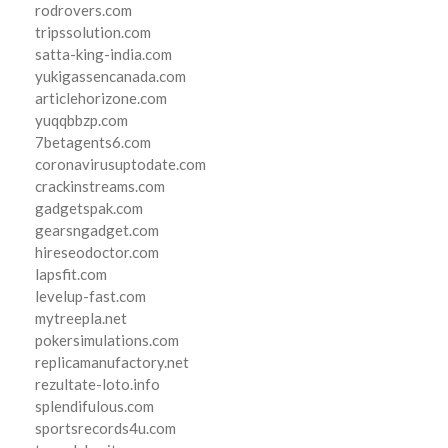
rodrovers.com
tripssolution.com
satta-king-india.com
yukigassencanada.com
articlehorizone.com
yuqqbbzp.com
7betagents6.com
coronavirusuptodate.com
crackinstreams.com
gadgetspak.com
gearsngadget.com
hireseodoctor.com
lapsfit.com
levelup-fast.com
mytreepla.net
pokersimulations.com
replicamanufactory.net
rezultate-loto.info
splendifulous.com
sportsrecords4u.com