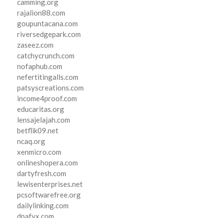
camming.org
rajalion88.com
goupuntacana.com
riversedgepark.com
zaseez.com
catchycrunch.com
nofaphub.com
nefertitingalls.com
patsyscreations.com
income4proof.com
educaritas.org
lensajelajah.com
betflik09.net
ncaq.org
xenmicro.com
onlineshopera.com
dartyfresh.com
lewisenterprises.net
pcsoftwarefree.org
dailylinking.com
dnafyx.com