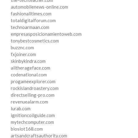
automobilenews-online.com
fashionalltimes.com
totaldigitalforum.com
technoarmaan.com
empresasposicionamientoweb.com
tonybestcosmetics.com
buzznc.com
fxjoiner.com
skinbykindra.com
alltherageface.com
codenational.com
progameexplorer.com
rockislandroastery.com
directselling-pro.com
revenuealarm.com
lurab.com
ignitioncoilguide.com
mytechcomputer.com
bioslot168.com
artsandcraftsauthority.com