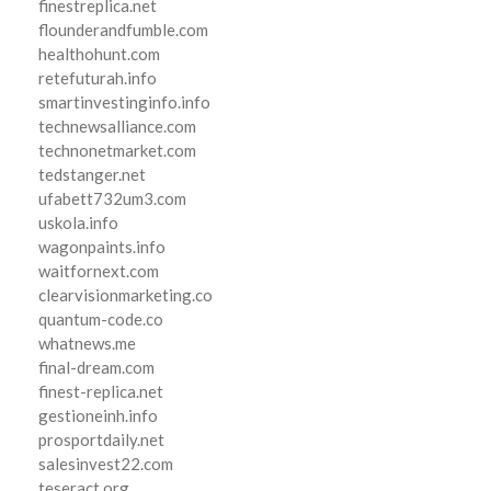
finestreplica.net
flounderandfumble.com
healthohunt.com
retefuturah.info
smartinvestinginfo.info
technewsalliance.com
technonetmarket.com
tedstanger.net
ufabett732um3.com
uskola.info
wagonpaints.info
waitfornext.com
clearvisionmarketing.co
quantum-code.co
whatnews.me
final-dream.com
finest-replica.net
gestioneinh.info
prosportdaily.net
salesinvest22.com
teseract.org