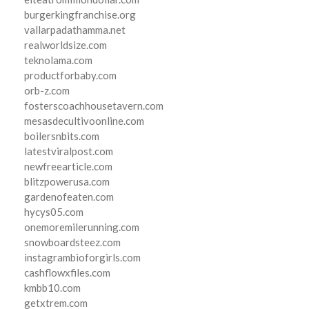
burgerkingfranchise.org
vallarpadathamma.net
realworldsize.com
teknolama.com
productforbaby.com
orb-z.com
fosterscoachhousetavern.com
mesasdecultivoonline.com
boilersnbits.com
latestviralpost.com
newfreearticle.com
blitzpowerusa.com
gardenofeaten.com
hycys05.com
onemoremilerunning.com
snowboardsteez.com
instagrambioforgirls.com
cashflowxfiles.com
kmbb10.com
getxtrem.com