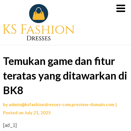
Skip
Slot
to
Gacor
content
Malam
Ini
dari
PG
Temukan game dan fitur
Soft,
Slot
teratas yang ditawarkan di
X500
untuk
BK8
Kemenangan
Tanpa
by
admin@ksfashiondresses-com.preview-domain.com
|
Rugi
Posted on
July 21, 2025
[ad_1]