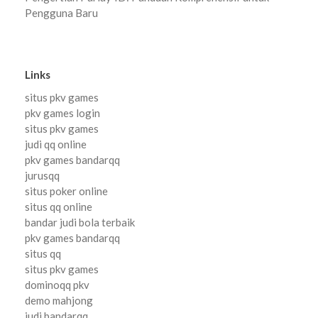
Pengguna Baru
Links
situs pkv games
pkv games login
situs pkv games
judi qq online
pkv games bandarqq
jurusqq
situs poker online
situs qq online
bandar judi bola terbaik
pkv games bandarqq
situs qq
situs pkv games
dominoqq pkv
demo mahjong
judi bandarqq