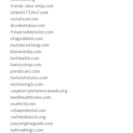
trendy-ama-shop.com
ufabett732m7.com
visiofood.com
droidwindow.com
freeprsubmission.com
ufagold666.com
myinteriorblog.com
bnewsindia.com
techiepick.com
bamzyshop.com
pondycars.com
techonfutures.com
techoologic.com
raspberryketonescanada.org
medihealthrules.com
usathrill.com
vshapedental.com
canfandalucia.org
yourengineguide.com
nybreakings.com