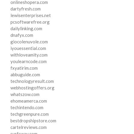
onlineshopera.com
dartyfresh.com
lewisenterprises.net
pcsoftwarefree.org
dailylinking.com
dnafyx.com
giocolenuvole.com
iyouessential.com
withloveamity.com
youlearncode.com
fxyatirim.com
abbuguide.com
technologyresult.com
webhostingoffers.org
whatszow.com
ehomeamerca.com
techintendo.com
techgreenpure.com
bestdropshipstore.com
cartelreviews.com
surfsway.com