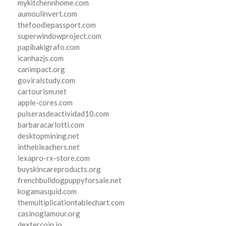
mykitchennhome.com
aumoulinvert.com
thefoodiepassport.com
superwindowproject.com
papibakigrafo.com
icanhazjs.com
canimpact.org
goviralstudy.com
cartourism.net
apple-cores.com
pulserasdeactividad10.com
barbaracarlotti.com
desktopmining.net
inthebleachers.net
lexapro-rx-store.com
buyskincareproducts.org
frenchbulldogpuppyforsale.net
kogamasquid.com
themultiplicationtablechart.com
casinoglamour.org
dextercoin.io