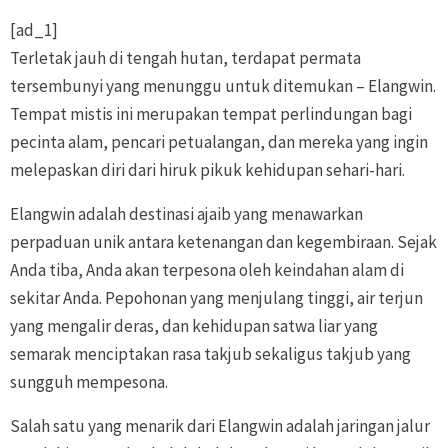
[ad_1]
Terletak jauh di tengah hutan, terdapat permata
tersembunyi yang menunggu untuk ditemukan – Elangwin.
Tempat mistis ini merupakan tempat perlindungan bagi
pecinta alam, pencari petualangan, dan mereka yang ingin
melepaskan diri dari hiruk pikuk kehidupan sehari-hari.
Elangwin adalah destinasi ajaib yang menawarkan
perpaduan unik antara ketenangan dan kegembiraan. Sejak
Anda tiba, Anda akan terpesona oleh keindahan alam di
sekitar Anda. Pepohonan yang menjulang tinggi, air terjun
yang mengalir deras, dan kehidupan satwa liar yang
semarak menciptakan rasa takjub sekaligus takjub yang
sungguh mempesona.
Salah satu yang menarik dari Elangwin adalah jaringan jalur