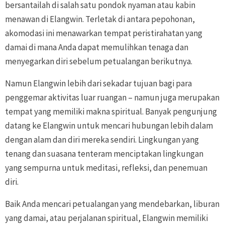
bersantailah di salah satu pondok nyaman atau kabin
menawan di Elangwin. Terletak di antara pepohonan,
akomodasi ini menawarkan tempat peristirahatan yang
damai di mana Anda dapat memulihkan tenaga dan
menyegarkan diri sebelum petualangan berikutnya.
Namun Elangwin lebih dari sekadar tujuan bagi para
penggemar aktivitas luar ruangan – namun juga merupakan
tempat yang memiliki makna spiritual. Banyak pengunjung
datang ke Elangwin untuk mencari hubungan lebih dalam
dengan alam dan diri mereka sendiri. Lingkungan yang
tenang dan suasana tenteram menciptakan lingkungan
yang sempurna untuk meditasi, refleksi, dan penemuan
diri.
Baik Anda mencari petualangan yang mendebarkan, liburan
yang damai, atau perjalanan spiritual, Elangwin memiliki