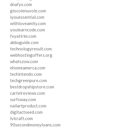
dnafyx.com
giocolenuvole.com
iyouessential.com
withloveamity.com
youlearncode.com
fxyatirim.com
abbuguide.com
technologyresult.com
webhostingoffers.org
whatszow.com
ehomeamerca.com
techintendo.com
techgreenpure.com
bestdropshipstore.com
cartelreviews.com
surfsway.com
nailartproduct.com
digitactseed.com
lvlcraft.com
90secondmoneyloans.com