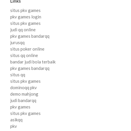
Links
situs pkv games
pkv games login
situs pkv games
judi qq online
pkv games bandarqq
jurusqq
situs poker online
situs qq online
bandar judi bola terbaik
pkv games bandarqq
situs qq
situs pkv games
dominoqq pkv
demo mahjong
judi bandarqq
pkv games
situs pkv games
asikqq
pkv