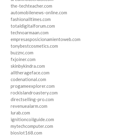
the-techteacher.com
automobilenews-online.com
fashionalltimes.com
totaldigitalforum.com
technoarmaan.com
empresasposicionamientoweb.com
tonybestcosmetics.com
buzznc.com
fxjoiner.com
skinbykindra.com
alltherageface.com
codenational.com
progameexplorer.com
rockislandroastery.com
directselling-pro.com
revenuealarm.com
lurab.com
ignitioncoilguide.com
mytechcomputer.com
bioslot168.com