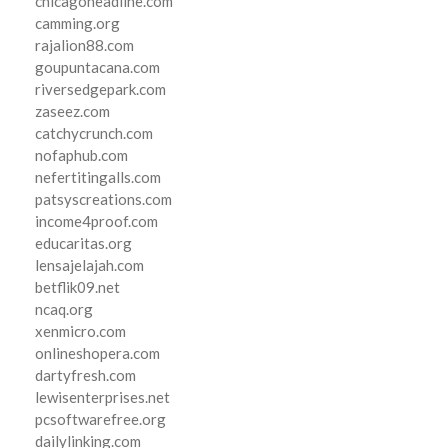
chicagoheadline.com
camming.org
rajalion88.com
goupuntacana.com
riversedgepark.com
zaseez.com
catchycrunch.com
nofaphub.com
nefertitingalls.com
patsyscreations.com
income4proof.com
educaritas.org
lensajelajah.com
betflik09.net
ncaq.org
xenmicro.com
onlineshopera.com
dartyfresh.com
lewisenterprises.net
pcsoftwarefree.org
dailylinking.com