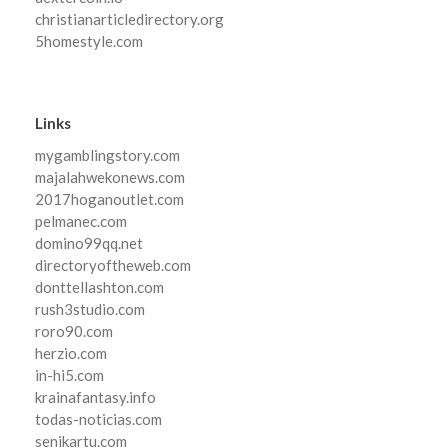
christianarticledirectory.org
5homestyle.com
Links
mygamblingstory.com
majalahwekonews.com
2017hoganoutlet.com
pelmanec.com
domino99qq.net
directoryoftheweb.com
donttellashton.com
rush3studio.com
roro90.com
herzio.com
in-hi5.com
krainafantasy.info
todas-noticias.com
senikartu.com