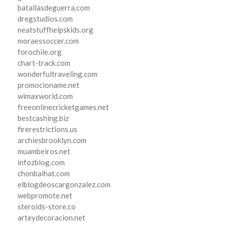
batallasdeguerra.com
dregstudios.com
neatstuffhelpskids.org
moraessoccer.com
forochile.org
chart-track.com
wonderfultraveling.com
promocioname.net
wimaxworld.com
freeonlinecricketgames.net
bestcashing.biz
firerestrictions.us
archiesbrooklyn.com
muambeiros.net
infozblog.com
chonbaihat.com
elblogdeoscargonzalez.com
webpromote.net
steroids-store.co
arteydecoracion.net