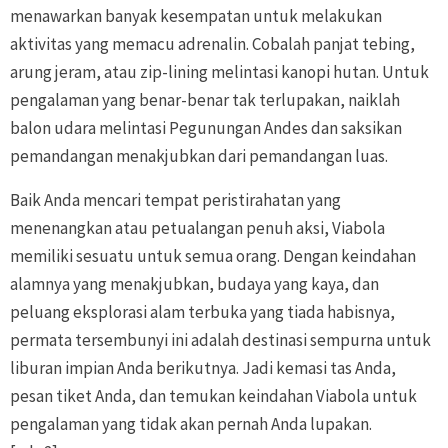
menawarkan banyak kesempatan untuk melakukan
aktivitas yang memacu adrenalin. Cobalah panjat tebing,
arung jeram, atau zip-lining melintasi kanopi hutan. Untuk
pengalaman yang benar-benar tak terlupakan, naiklah
balon udara melintasi Pegunungan Andes dan saksikan
pemandangan menakjubkan dari pemandangan luas.
Baik Anda mencari tempat peristirahatan yang
menenangkan atau petualangan penuh aksi, Viabola
memiliki sesuatu untuk semua orang. Dengan keindahan
alamnya yang menakjubkan, budaya yang kaya, dan
peluang eksplorasi alam terbuka yang tiada habisnya,
permata tersembunyi ini adalah destinasi sempurna untuk
liburan impian Anda berikutnya. Jadi kemasi tas Anda,
pesan tiket Anda, dan temukan keindahan Viabola untuk
pengalaman yang tidak akan pernah Anda lupakan.