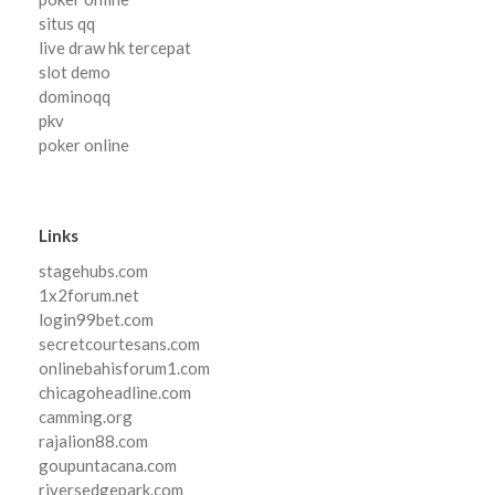
situs qq
live draw hk tercepat
slot demo
dominoqq
pkv
poker online
Links
stagehubs.com
1x2forum.net
login99bet.com
secretcourtesans.com
onlinebahisforum1.com
chicagoheadline.com
camming.org
rajalion88.com
goupuntacana.com
riversedgepark.com