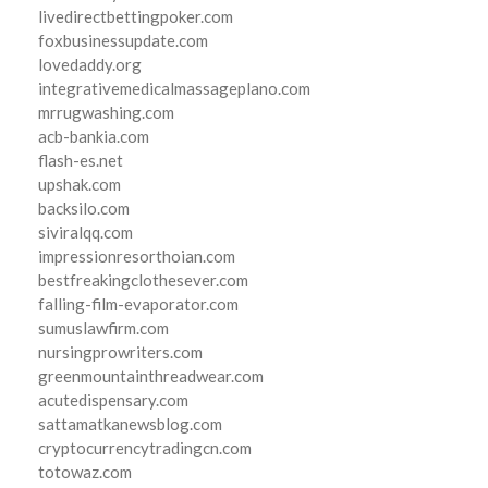
livedirectbettingpoker.com
foxbusinessupdate.com
lovedaddy.org
integrativemedicalmassageplano.com
mrrugwashing.com
acb-bankia.com
flash-es.net
upshak.com
backsilo.com
siviralqq.com
impressionresorthoian.com
bestfreakingclothesever.com
falling-film-evaporator.com
sumuslawfirm.com
nursingprowriters.com
greenmountainthreadwear.com
acutedispensary.com
sattamatkanewsblog.com
cryptocurrencytradingcn.com
totowaz.com