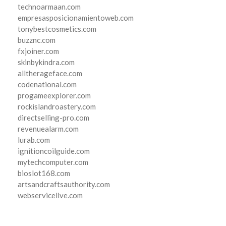
technoarmaan.com
empresasposicionamientoweb.com
tonybestcosmetics.com
buzznc.com
fxjoiner.com
skinbykindra.com
alltherageface.com
codenational.com
progameexplorer.com
rockislandroastery.com
directselling-pro.com
revenuealarm.com
lurab.com
ignitioncoilguide.com
mytechcomputer.com
bioslot168.com
artsandcraftsauthority.com
webservicelive.com