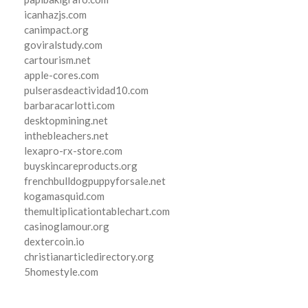
icanhazjs.com
canimpact.org
goviralstudy.com
cartourism.net
apple-cores.com
pulserasdeactividad10.com
barbaracarlotti.com
desktopmining.net
inthebleachers.net
lexapro-rx-store.com
buyskincareproducts.org
frenchbulldogpuppyforsale.net
kogamasquid.com
themultiplicationtablechart.com
casinoglamour.org
dextercoin.io
christianarticledirectory.org
5homestyle.com