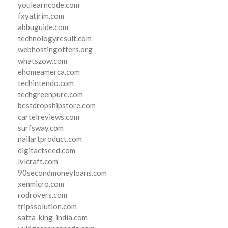
youlearncode.com
fxyatirim.com
abbuguide.com
technologyresult.com
webhostingoffers.org
whatszow.com
ehomeamerca.com
techintendo.com
techgreenpure.com
bestdropshipstore.com
cartelreviews.com
surfsway.com
nailartproduct.com
digitactseed.com
lvlcraft.com
90secondmoneyloans.com
xenmicro.com
rodrovers.com
tripssolution.com
satta-king-india.com