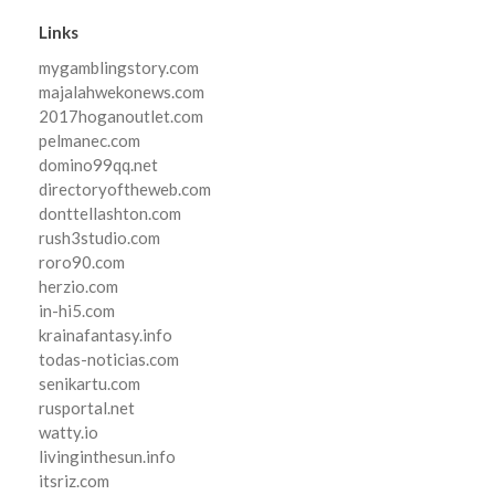
Links
mygamblingstory.com
majalahwekonews.com
2017hoganoutlet.com
pelmanec.com
domino99qq.net
directoryoftheweb.com
donttellashton.com
rush3studio.com
roro90.com
herzio.com
in-hi5.com
krainafantasy.info
todas-noticias.com
senikartu.com
rusportal.net
watty.io
livinginthesun.info
itsriz.com