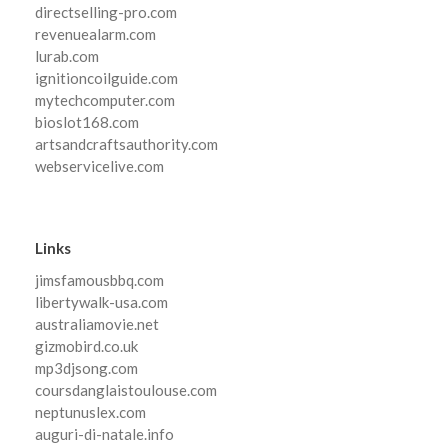
directselling-pro.com
revenuealarm.com
lurab.com
ignitioncoilguide.com
mytechcomputer.com
bioslot168.com
artsandcraftsauthority.com
webservicelive.com
Links
jimsfamousbbq.com
libertywalk-usa.com
australiamovie.net
gizmobird.co.uk
mp3djsong.com
coursdanglaistoulouse.com
neptunuslex.com
auguri-di-natale.info