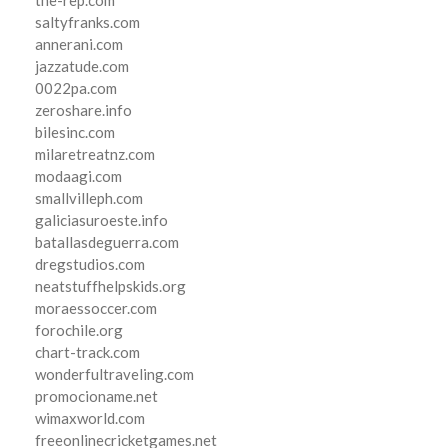
saltyfranks.com
annerani.com
jazzatude.com
0022pa.com
zeroshare.info
bilesinc.com
milaretreatnz.com
modaagi.com
smallvilleph.com
galiciasuroeste.info
batallasdeguerra.com
dregstudios.com
neatstuffhelpskids.org
moraessoccer.com
forochile.org
chart-track.com
wonderfultraveling.com
promocioname.net
wimaxworld.com
freeonlinecricketgames.net