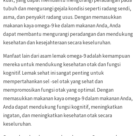
kuat, yang dapat membantu mengurangi peradangan pada
tubuh dan mengurangi gejala kondisi seperti radang sendi,
asma, dan penyakit radang usus. Dengan memasukkan
makanan kaya omega-9 ke dalam makanan Anda, Anda
dapat membantu mengurangi peradangan dan mendukung
kesehatan dan kesejahteraan secara keseluruhan.
Manfaat lain dari asam lemak omega-9 adalah kemampuan
mereka untuk mendukung kesehatan otak dan fungsi
kognitif. Lemak sehat ini sangat penting untuk
mempertahankan sel -sel otak yang sehat dan
mempromosikan fungsi otak yang optimal. Dengan
memasukkan makanan kaya omega-9 dalam makanan Anda,
Anda dapat mendukung fungsi kognitif, meningkatkan
ingatan, dan meningkatkan kesehatan otak secara
keseluruhan.