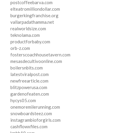
postcoffeebarva.com
elteatromilliondollar.com
burgerkingfranchise.org
vallarpadathamma.net
realworldsize.com
teknolama.com
productforbaby.com
orb-z.com
fosterscoachhousetavern.com
mesasdecultivoonline.com
boilersnbits.com
latestviralpost.com
newfreearticle.com
blitzpowerusa.com
gardenofeaten.com
hycys05.com
onemoremilerunning.com
snowboardsteez.com
instagrambioforgirls.com
cashflowxfiles.com
kmbb10.com