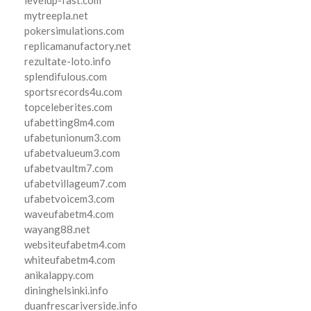
mytreepla.net
pokersimulations.com
replicamanufactory.net
rezultate-loto.info
splendifulous.com
sportsrecords4u.com
topceleberites.com
ufabetting8m4.com
ufabetunionum3.com
ufabetvalueum3.com
ufabetvaultm7.com
ufabetvillageum7.com
ufabetvoicem3.com
waveufabetm4.com
wayang88.net
websiteufabetm4.com
whiteufabetm4.com
anikalappy.com
dininghelsinki.info
duanfrescariverside.info