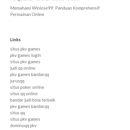
Memahami Winlose99: Panduan Komprehensif
Permainan Online
Links
situs pkv games
pkv games login
situs pkv games
judi qq online
pkv games bandarqq
jurusqq
situs poker online
situs qq online
bandar judi bola terbaik
pkv games bandarqq
situs qq
situs pkv games
dominoqq pkv