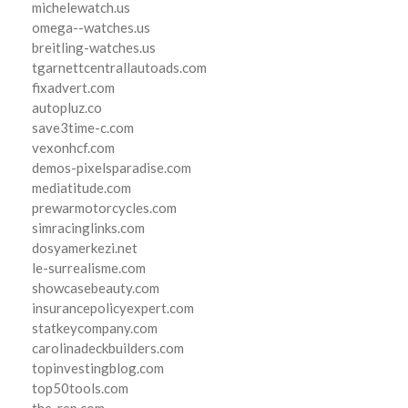
michelewatch.us
omega--watches.us
breitling-watches.us
tgarnettcentrallautoads.com
fixadvert.com
autopluz.co
save3time-c.com
vexonhcf.com
demos-pixelsparadise.com
mediatitude.com
prewarmotorcycles.com
simracinglinks.com
dosyamerkezi.net
le-surrealisme.com
showcasebeauty.com
insurancepolicyexpert.com
statkeycompany.com
carolinadeckbuilders.com
topinvestingblog.com
top50tools.com
the-rep.com