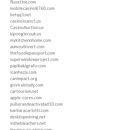
fluxetine.com
mobilecasino8760.com
betqq3.net
casinoloans5.us
CasinoAuction.us
kipooglecouk.us
mykitchennhome.com
aumoulinvert.com
thefoodiepassport.com
superwindowproject.com
papibakigrafo.com
icanhazjs.com
canimpact.org
goviralstudy.com
cartourism.net
apple-cores.com
pulserasdeactividad10.com
barbaracarlotti.com
desktopmining.net
inthebleachers.net
lexapro-rx-store.com