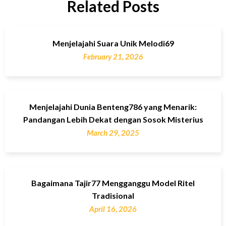
Related Posts
Menjelajahi Suara Unik Melodi69
February 21, 2026
Menjelajahi Dunia Benteng786 yang Menarik:
Pandangan Lebih Dekat dengan Sosok Misterius
March 29, 2025
Bagaimana Tajir77 Mengganggu Model Ritel
Tradisional
April 16, 2026