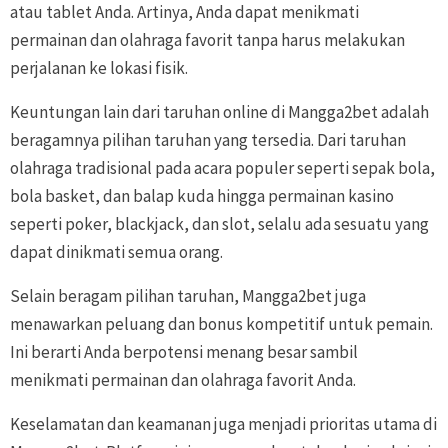
atau tablet Anda. Artinya, Anda dapat menikmati
permainan dan olahraga favorit tanpa harus melakukan
perjalanan ke lokasi fisik.
Keuntungan lain dari taruhan online di Mangga2bet adalah
beragamnya pilihan taruhan yang tersedia. Dari taruhan
olahraga tradisional pada acara populer seperti sepak bola,
bola basket, dan balap kuda hingga permainan kasino
seperti poker, blackjack, dan slot, selalu ada sesuatu yang
dapat dinikmati semua orang.
Selain beragam pilihan taruhan, Mangga2bet juga
menawarkan peluang dan bonus kompetitif untuk pemain.
Ini berarti Anda berpotensi menang besar sambil
menikmati permainan dan olahraga favorit Anda.
Keselamatan dan keamanan juga menjadi prioritas utama di