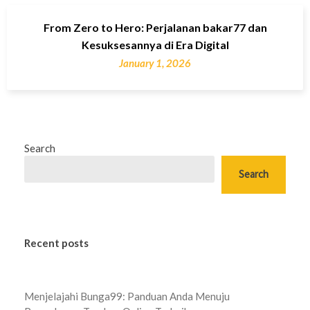
From Zero to Hero: Perjalanan bakar77 dan
Kesuksesannya di Era Digital
January 1, 2026
Search
Search
Recent posts
Menjelajahi Bunga99: Panduan Anda Menuju