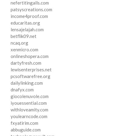
nefertitingalls.com
patsyscreations.com
income4proof.com
educaritas.org
lensajelajah.com
betflik09.net
ncaq.org
xenmicro.com
onlineshopera.com
dartyfresh.com
lewisenterprises.net
pcsoftwarefree.org
dailylinking.com
dnafyx.com
giocolenuvole.com
iyouessential.com
withloveamity.com
youlearncode.com
fxyatirim.com
abbuguide.com