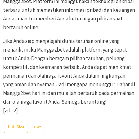
Mangga2bet. Platform ini menggunakan teknologi enkripsi
terbaru untuk memastikan informasi pribadi dan keuangan
Anda aman. Ini memberi Anda ketenangan pikiran saat
bertaruh online.
Jika Anda siap menjelajahi dunia taruhan online yang
menarik, maka Mangga2bet adalah platform yang tepat
untuk Anda. Dengan beragam pilihan taruhan, peluang
kompetitif, dan keamanan terbaik, Anda dapat menikmati
permainan dan olahraga favorit Anda dalam lingkungan
yang aman dan nyaman. Jadi mengapa menunggu? Daftar di
Mangga2bet hari ini dan mulailah bertaruh pada permainan
dan olahraga favorit Anda. Semoga beruntung!
[ad_2]
Judi Slot
slot