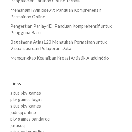
Pengalaman Taruhan Online Terbaik
Memahami Winlose99: Panduan Komprehensif
Permainan Online
Pengertian Parlay4D: Panduan Komprehensif untuk
Pengguna Baru
Bagaimana Atlas123 Mengubah Permainan untuk
Visualisasi dan Pelaporan Data
Mengungkap Keajaiban Kreasi Artistik Aladdin666
Links
situs pkv games
pkv games login
situs pkv games
judi qq online
pkv games bandarqq
jurusqq
situs poker online