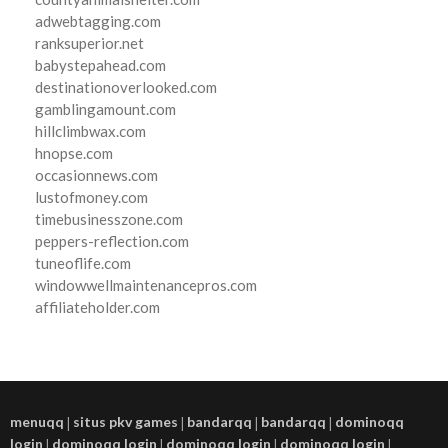
adwebtagging.com
ranksuperior.net
babystepahead.com
destinationoverlooked.com
gamblingamount.com
hillclimbwax.com
hnopse.com
occasionnews.com
lustofmoney.com
timebusinesszone.com
peppers-reflection.com
tuneoflife.com
windowwellmaintenancepros.com
affiliateholder.com
menuqq
|
situs pkv games
|
bandarqq
|
bandarqq
|
dominoqq
login
|
dominoqq login
|
dominoqq login
|
dominoqq login
|