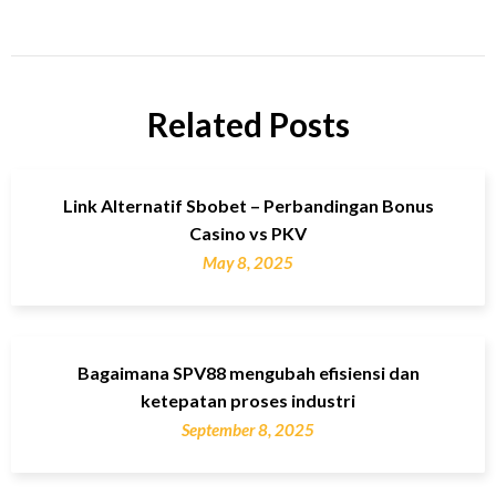
Related Posts
Link Alternatif Sbobet – Perbandingan Bonus
Casino vs PKV
May 8, 2025
Bagaimana SPV88 mengubah efisiensi dan
ketepatan proses industri
September 8, 2025