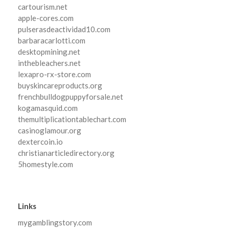
cartourism.net
apple-cores.com
pulserasdeactividad10.com
barbaracarlotti.com
desktopmining.net
inthebleachers.net
lexapro-rx-store.com
buyskincareproducts.org
frenchbulldogpuppyforsale.net
kogamasquid.com
themultiplicationtablechart.com
casinoglamour.org
dextercoin.io
christianarticledirectory.org
5homestyle.com
Links
mygamblingstory.com