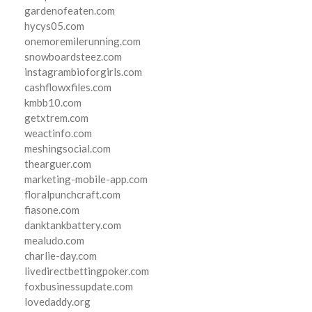
gardenofeaten.com
hycys05.com
onemoremilerunning.com
snowboardsteez.com
instagrambioforgirls.com
cashflowxfiles.com
kmbb10.com
getxtrem.com
weactinfo.com
meshingsocial.com
thearguer.com
marketing-mobile-app.com
floralpunchcraft.com
fiasone.com
danktankbattery.com
mealudo.com
charlie-day.com
livedirectbettingpoker.com
foxbusinessupdate.com
lovedaddy.org