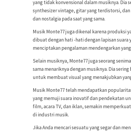
yang tidak konvensional dalam musiknya. Dia 
synthesizer vintage, gitar yang terdistorsi, d
dan nostalgia pada saat yang sama.
Musik Monte77 juga dikenal karena produksi ya
dibuat dengan hati -hati dengan lapisan suar
menciptakan pengalaman mendengarkan yang
Selain musiknya, Monte77 juga seorang seniman
sama menariknya dengan musiknya. Dia sering b
untuk membuat visual yang menakjubkan yan
Musik Monte77 telah mendapatkan popularitas
yang memuji suara inovatif dan pendekatan un
film, acara TV, dan iklan, semakin memperkuat
di industri musik.
Jika Anda mencari sesuatu yang segar dan menar