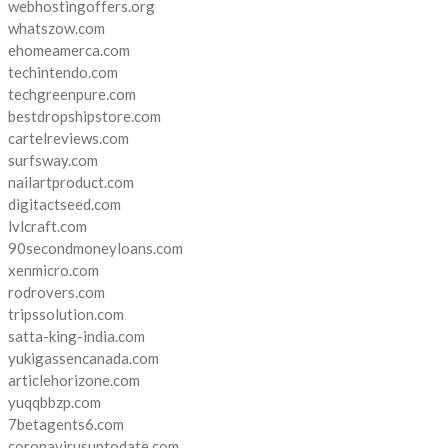
webhostingoffers.org
whatszow.com
ehomeamerca.com
techintendo.com
techgreenpure.com
bestdropshipstore.com
cartelreviews.com
surfsway.com
nailartproduct.com
digitactseed.com
lvlcraft.com
90secondmoneyloans.com
xenmicro.com
rodrovers.com
tripssolution.com
satta-king-india.com
yukigassencanada.com
articlehorizone.com
yuqqbbzp.com
7betagents6.com
coronavirusuptodate.com