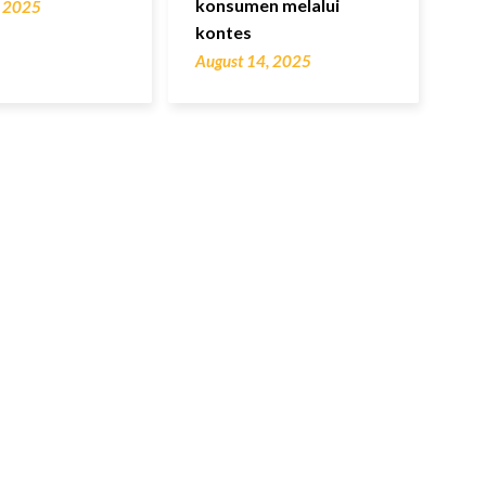
konsumen melalui
, 2025
kontes
August 14, 2025