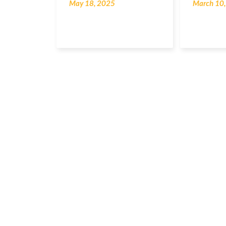
May 18, 2025
March 10