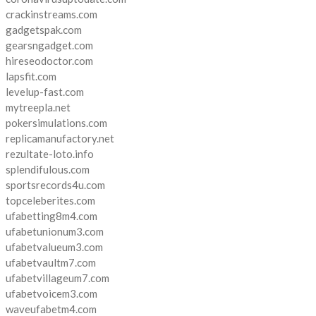
crackinstreams.com
gadgetspak.com
gearsngadget.com
hireseodoctor.com
lapsfit.com
levelup-fast.com
mytreepla.net
pokersimulations.com
replicamanufactory.net
rezultate-loto.info
splendifulous.com
sportsrecords4u.com
topceleberites.com
ufabetting8m4.com
ufabetunionum3.com
ufabetvalueum3.com
ufabetvaultm7.com
ufabetvillageum7.com
ufabetvoicem3.com
waveufabetm4.com