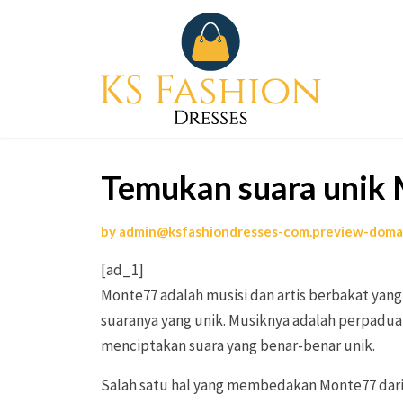
Skip
Slot
to
Gacor
content
Malam
Ini
dari
PG
Temukan suara unik
Soft,
Slot
X500
by
admin@ksfashiondresses-com.preview-doma
untuk
[ad_1]
Kemen
Monte77 adalah musisi dan artis berbakat yan
Tanpa
suaranya yang unik. Musiknya adalah perpaduan 
Rugi
menciptakan suara yang benar-benar unik.
Salah satu hal yang membedakan Monte77 dari 