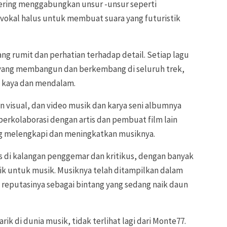
sering menggabungkan unsur -unsur seperti
an vokal halus untuk membuat suara yang futuristik
ng rumit dan perhatian terhadap detail. Setiap lagu
a yang membangun dan berkembang di seluruh trek,
 kaya dan mendalam.
 visual, dan video musik dan karya seni albumnya
erkolaborasi dengan artis dan pembuat film lain
g melengkapi dan meningkatkan musiknya.
 di kalangan penggemar dan kritikus, dengan banyak
ik untuk musik. Musiknya telah ditampilkan dalam
 reputasinya sebagai bintang yang sedang naik daun
ik di dunia musik, tidak terlihat lagi dari Monte77.