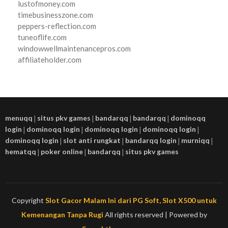
lustofmoney.com
timebusinesszone.com
peppers-reflection.com
tuneoflife.com
windowwellmaintenancepros.com
affiliateholder.com
menuqq
|
situs pkv games
|
bandarqq
|
bandarqq
|
dominoqq
login
|
dominoqq login
|
dominoqq login
|
dominoqq login
|
dominoqq login
|
slot anti rungkat
|
bandarqq login
|
murniqq
|
hematqq
|
poker online
|
bandarqq
|
situs pkv games
Copyright
Slot Gacor Malam Ini dari PG Soft, Slot X500 untuk
Kemenangan Tanpa Rugi
All rights reserved
| Powered by