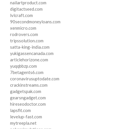
nailartproduct.com
digitactseed.com
lvlcraft.com
90secondmoneyloans.com
xenmicro.com
rodrovers.com
tripssolution.com
satta-king-india.com
yukigassencanada.com
articlehorizone.com
yuqqbbzp.com
7betagents6.com
coronavirusuptodate.com
crackinstreams.com
gadgetspak.com
gearsngadget.com
hireseodoctor.com
lapsfit.com
levelup-fast.com
mytreepla.net