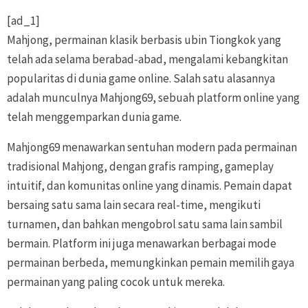
[ad_1]
Mahjong, permainan klasik berbasis ubin Tiongkok yang
telah ada selama berabad-abad, mengalami kebangkitan
popularitas di dunia game online. Salah satu alasannya
adalah munculnya Mahjong69, sebuah platform online yang
telah menggemparkan dunia game.
Mahjong69 menawarkan sentuhan modern pada permainan
tradisional Mahjong, dengan grafis ramping, gameplay
intuitif, dan komunitas online yang dinamis. Pemain dapat
bersaing satu sama lain secara real-time, mengikuti
turnamen, dan bahkan mengobrol satu sama lain sambil
bermain. Platform ini juga menawarkan berbagai mode
permainan berbeda, memungkinkan pemain memilih gaya
permainan yang paling cocok untuk mereka.