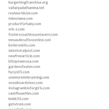
burgerkingfranchise.org
vallarpadathamma.net
realworldsize.com
teknolama.com
productforbaby.com
orb-z.com
fosterscoachhousetavern.com
mesasdecultivoonline.com
boilersnbits.com
latestviralpost.com
newfreearticle.com
blitzpowerusa.com
gardenofeaten.com
hycys05.com
onemoremilerunning.com
snowboardsteez.com
instagrambioforgirls.com
cashflowxfiles.com
kmbb10.com
getxtrem.com