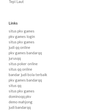
Tepi Laut
Links
situs pkv games
pkv games login
situs pkv games
judi qq online
pkv games bandarqq
jurusqq
situs poker online
situs qq online
bandar judi bola terbaik
pkv games bandarqq
situs qq
situs pkv games
dominoqq pkv
demo mahjong
judi bandarqq