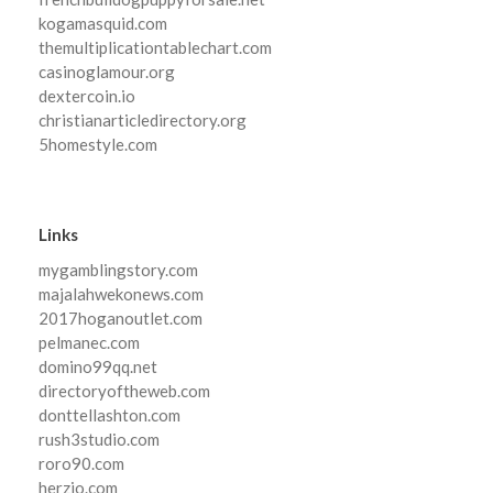
kogamasquid.com
themultiplicationtablechart.com
casinoglamour.org
dextercoin.io
christianarticledirectory.org
5homestyle.com
Links
mygamblingstory.com
majalahwekonews.com
2017hoganoutlet.com
pelmanec.com
domino99qq.net
directoryoftheweb.com
donttellashton.com
rush3studio.com
roro90.com
herzio.com