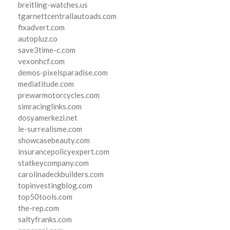
breitling-watches.us
tgarnettcentrallautoads.com
fixadvert.com
autopluz.co
save3time-c.com
vexonhcf.com
demos-pixelsparadise.com
mediatitude.com
prewarmotorcycles.com
simracinglinks.com
dosyamerkezi.net
le-surrealisme.com
showcasebeauty.com
insurancepolicyexpert.com
statkeycompany.com
carolinadeckbuilders.com
topinvestingblog.com
top50tools.com
the-rep.com
saltyfranks.com