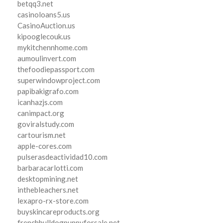
betqq3.net
casinoloans5.us
CasinoAuction.us
kipooglecouk.us
mykitchennhome.com
aumoulinvert.com
thefoodiepassport.com
superwindowproject.com
papibakigrafo.com
icanhazjs.com
canimpact.org
goviralstudy.com
cartourism.net
apple-cores.com
pulserasdeactividad10.com
barbaracarlotti.com
desktopmining.net
inthebleachers.net
lexapro-rx-store.com
buyskincareproducts.org
frenchbulldogpuppyforsale.net