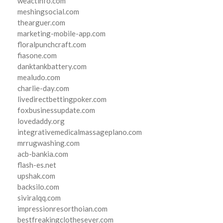
weactinfo.com
meshingsocial.com
thearguer.com
marketing-mobile-app.com
floralpunchcraft.com
fiasone.com
danktankbattery.com
mealudo.com
charlie-day.com
livedirectbettingpoker.com
foxbusinessupdate.com
lovedaddy.org
integrativemedicalmassageplano.com
mrrugwashing.com
acb-bankia.com
flash-es.net
upshak.com
backsilo.com
siviralqq.com
impressionresorthoian.com
bestfreakingclothesever.com