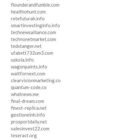
flounderandfumble.com
healthohunt.com
retefuturah.info
smartinvestinginfo.info
technewsalliance.com
technonetmarket.com
tedstanger.net
ufabett732um3.com
uskola.info
wagonpaints.info
waitfornext.com
clearvisionmarketing.co
quantum-code.co
whatnews.me
final-dream.com
finest-replica.net
gestioneinh.info
prosportdaily.net
salesinvest22.com
teseract.org