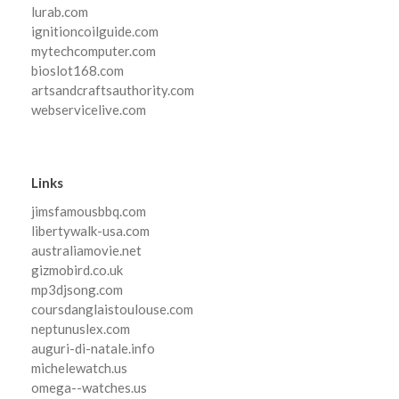
lurab.com
ignitioncoilguide.com
mytechcomputer.com
bioslot168.com
artsandcraftsauthority.com
webservicelive.com
Links
jimsfamousbbq.com
libertywalk-usa.com
australiamovie.net
gizmobird.co.uk
mp3djsong.com
coursdanglaistoulouse.com
neptunuslex.com
auguri-di-natale.info
michelewatch.us
omega--watches.us