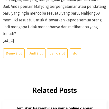
Baik Anda pemain Mahjong berpengalaman atau pendatang
baru yang ingin mencoba sesuatu yang baru, Mahjong69
memiliki sesuatu untuk ditawarkan kepada semua orang.
Jadi mengapa tidak mencobanya dan melihat apa yang
terjadi?
[ad_2]
Demo Slot
Judi Slot
demo slot
slot
Related Posts
Temukan kegembiraan game online dengan