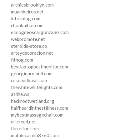
archiesbrooklyn.com
muambeiros.net
infozblog.com
chonbaihat.com
elblogdeoscargonzalez.com
webpromote.net
steroids-store.co
arteydecoracion.net
fithog.com
bestlaptopbestmonitor.com
georginaryland.com
roseandbasil.com
thewhitewhitelights.com
atdhe.ws
heckrodtwetland.org
halfheardinthestillness.com
mybestmassagechair.com
ericreed.net
fluxetine.com
mobilecasino8760.com