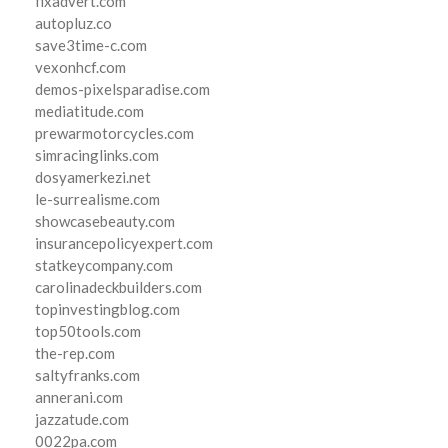
fixadvert.com
autopluz.co
save3time-c.com
vexonhcf.com
demos-pixelsparadise.com
mediatitude.com
prewarmotorcycles.com
simracinglinks.com
dosyamerkezi.net
le-surrealisme.com
showcasebeauty.com
insurancepolicyexpert.com
statkeycompany.com
carolinadeckbuilders.com
topinvestingblog.com
top50tools.com
the-rep.com
saltyfranks.com
annerani.com
jazzatude.com
0022pa.com