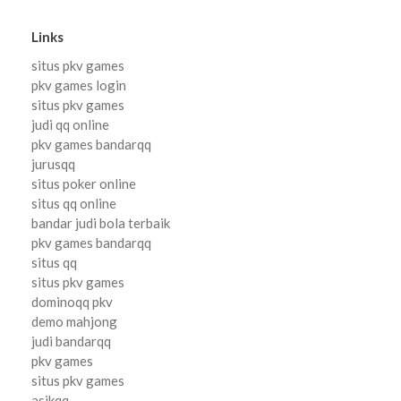
Links
situs pkv games
pkv games login
situs pkv games
judi qq online
pkv games bandarqq
jurusqq
situs poker online
situs qq online
bandar judi bola terbaik
pkv games bandarqq
situs qq
situs pkv games
dominoqq pkv
demo mahjong
judi bandarqq
pkv games
situs pkv games
asikqq