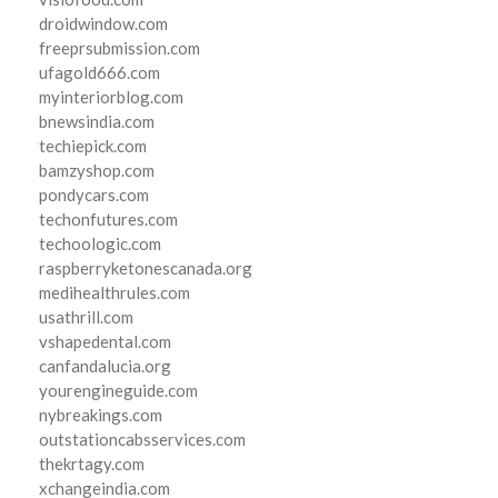
droidwindow.com
freeprsubmission.com
ufagold666.com
myinteriorblog.com
bnewsindia.com
techiepick.com
bamzyshop.com
pondycars.com
techonfutures.com
techoologic.com
raspberryketonescanada.org
medihealthrules.com
usathrill.com
vshapedental.com
canfandalucia.org
yourengineguide.com
nybreakings.com
outstationcabsservices.com
thekrtagy.com
xchangeindia.com