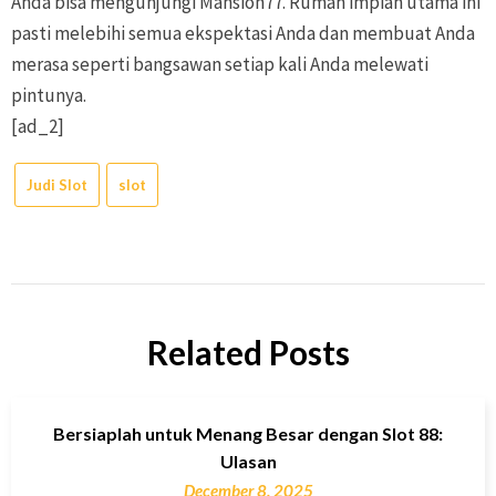
Anda bisa mengunjungi Mansion77. Rumah impian utama ini
pasti melebihi semua ekspektasi Anda dan membuat Anda
merasa seperti bangsawan setiap kali Anda melewati
pintunya.
[ad_2]
Judi Slot
slot
Related Posts
Bersiaplah untuk Menang Besar dengan Slot 88:
Ulasan
December 8, 2025