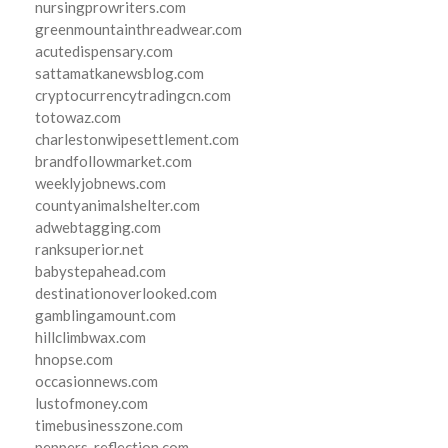
nursingprowriters.com
greenmountainthreadwear.com
acutedispensary.com
sattamatkanewsblog.com
cryptocurrencytradingcn.com
totowaz.com
charlestonwipesettlement.com
brandfollowmarket.com
weeklyjobnews.com
countyanimalshelter.com
adwebtagging.com
ranksuperior.net
babystepahead.com
destinationoverlooked.com
gamblingamount.com
hillclimbwax.com
hnopse.com
occasionnews.com
lustofmoney.com
timebusinesszone.com
peppers-reflection.com