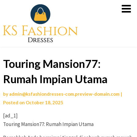
Skip
Slot
to
Gacor
content
Malam
Ini
dari
PG
Touring Mansion77:
Soft,
Slot
Rumah Impian Utama
X500
untuk
by
admin@ksfashiondresses-com.preview-domain.com
|
Kemenangan
Posted on
October 18, 2025
Tanpa
Rugi
[ad_1]
Touring Mansion77: Rumah Impian Utama