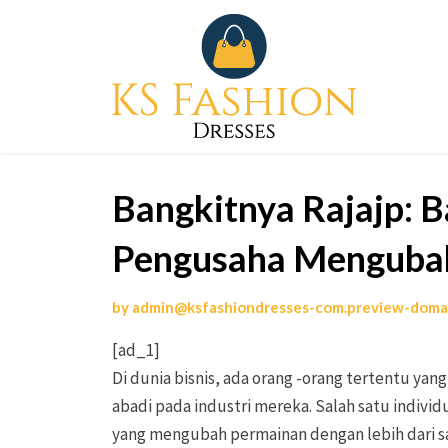
Skip
Slot
to
Gacor
content
Malam
Ini
dari
PG
Bangkitnya Rajajp: 
Soft,
Slot
Pengusaha Menguba
X500
untuk
by
admin@ksfashiondresses-com.preview-doma
Kemen
Tanpa
[ad_1]
Rugi
Di dunia bisnis, ada orang -orang tertentu 
abadi pada industri mereka. Salah satu individ
yang mengubah permainan dengan lebih dari satu