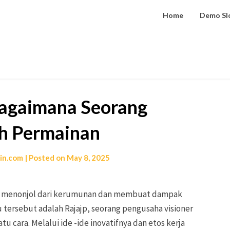
Home
Demo Sl
Bagaimana Seorang
h Permainan
in.com
|
Posted on
May 8, 2025
angan
yang menonjol dari kerumunan dan membuat dampak
u tersebut adalah Rajajp, seorang pengusaha visioner
 cara. Melalui ide -ide inovatifnya dan etos kerja