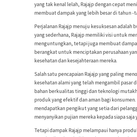
yang tak kenal lelah, Rajajp dengan cepat meni
membuat dampak yang lebih besar di tahun -
Perjalanan Rajajp menuju kesuksesan adalah b
yang sederhana, Rajajp memiliki visi untuk men
menguntungkan, tetapi juga membuat dampak po
berangkat untuk menciptakan perusahaan yang
kesehatan dan kesejahteraan mereka.
Salah satu pencapaian Rajajp yang paling meno
kesehatan alami yang telah mengambil pasar 
bahan berkualitas tinggi dan teknologi muta
produk yang efektif dan aman bagi konsumen.
mendapatkan pengikut yang setia dari pelan
menyanyikan pujian mereka kepada siapa saja
Tetapi dampak Rajajp melampaui hanya produk 