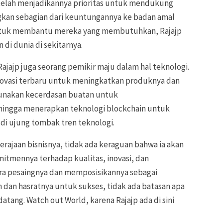
elah menjadikannya prioritas untuk mendukung
kan sebagian dari keuntungannya ke badan amal
tuk membantu mereka yang membutuhkan, Rajajp
di dunia di sekitarnya.
 Rajajp juga seorang pemikir maju dalam hal teknologi.
novasi terbaru untuk meningkatkan produknya dan
gunakan kecerdasan buatan untuk
hingga menerapkan teknologi blockchain untuk
di ujung tombak tren teknologi.
rajaan bisnisnya, tidak ada keraguan bahwa ia akan
mitmennya terhadap kualitas, inovasi, dan
a pesaingnya dan memposisikannya sebagai
dan hasratnya untuk sukses, tidak ada batasan apa
atang. Watch out World, karena Rajajp ada di sini