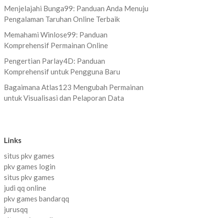
Menjelajahi Bunga99: Panduan Anda Menuju
Pengalaman Taruhan Online Terbaik
Memahami Winlose99: Panduan
Komprehensif Permainan Online
Pengertian Parlay4D: Panduan
Komprehensif untuk Pengguna Baru
Bagaimana Atlas123 Mengubah Permainan
untuk Visualisasi dan Pelaporan Data
Links
situs pkv games
pkv games login
situs pkv games
judi qq online
pkv games bandarqq
jurusqq