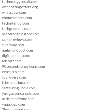
technologyresult.com
webhostingoffers.org
whatszow.com
ehomeamerca.com
techintendo.com
techgreenpure.com
bestdropshipstore.com
cartelreviews.com
surfsway.com
nailartproduct.com
digitactseed.com
lvlcraft.com
90secondmoneyloans.com
xenmicro.com
rodrovers.com
tripssolution.com
satta-king-india.com
yukigassencanada.com
articlehorizone.com
yuqqbbzp.com
7betagents6.com