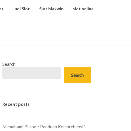
ot
Judi Slot
Slot Maxwin
slot online
Search
Search
Recent posts
Memahami Plisbet: Panduan Komprehensif