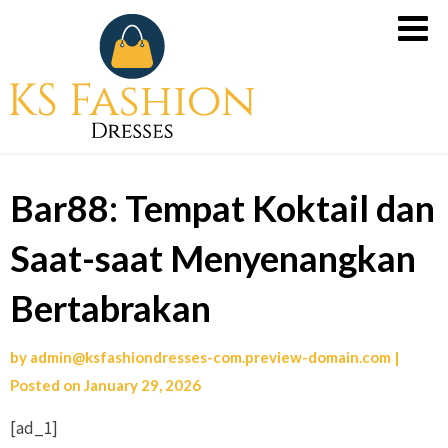
Skip
Slot
to
Gacor
content
Malam
Ini
dari
PG
Bar88: Tempat Koktail dan
Soft,
Slot
Saat-saat Menyenangkan
X500
untuk
Bertabrakan
Kemenangan
Tanpa
by
admin@ksfashiondresses-com.preview-domain.com
|
Rugi
Posted on
January 29, 2026
[ad_1]