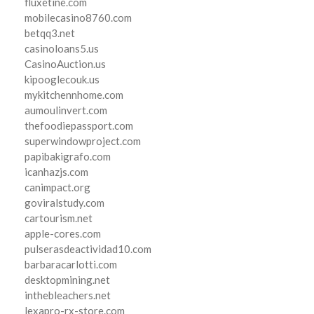
fluxetine.com
mobilecasino8760.com
betqq3.net
casinoloans5.us
CasinoAuction.us
kipooglecouk.us
mykitchennhome.com
aumoulinvert.com
thefoodiepassport.com
superwindowproject.com
papibakigrafo.com
icanhazjs.com
canimpact.org
goviralstudy.com
cartourism.net
apple-cores.com
pulserasdeactividad10.com
barbaracarlotti.com
desktopmining.net
inthebleachers.net
lexapro-rx-store.com