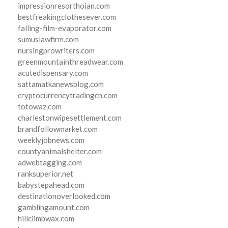
impressionresorthoian.com
bestfreakingclothesever.com
falling-film-evaporator.com
sumuslawfirm.com
nursingprowriters.com
greenmountainthreadwear.com
acutedispensary.com
sattamatkanewsblog.com
cryptocurrencytradingcn.com
totowaz.com
charlestonwipesettlement.com
brandfollowmarket.com
weeklyjobnews.com
countyanimalshelter.com
adwebtagging.com
ranksuperior.net
babystepahead.com
destinationoverlooked.com
gamblingamount.com
hillclimbwax.com