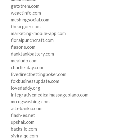
getxtrem.com
weactinfo.com
meshingsocial.com
thearguer.com
marketing-mobile-app.com
floralpunchcraft.com
fiasone.com
danktankbattery.com
mealudo.com
charlie-day.com
livedirectbettingpoker.com
foxbusinessupdate.com
lovedaddy.org
integrativemedicalmassageplano.com
mrrugwashing.com
acb-bankia.com
flash-es.net
upshak.com
backsilo.com
siviralqq.com