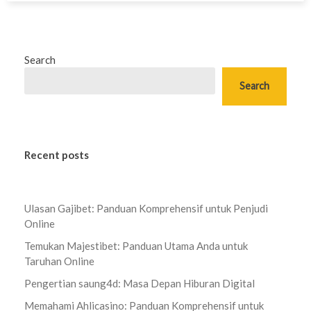
Search
Search
Recent posts
Ulasan Gajibet: Panduan Komprehensif untuk Penjudi
Online
Temukan Majestibet: Panduan Utama Anda untuk
Taruhan Online
Pengertian saung4d: Masa Depan Hiburan Digital
Memahami Ahlicasino: Panduan Komprehensif untuk