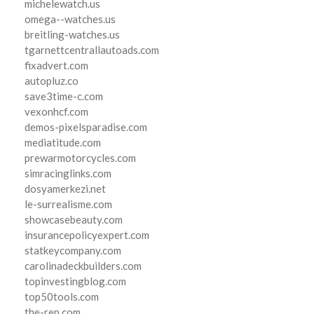
michelewatch.us
omega--watches.us
breitling-watches.us
tgarnettcentrallautoads.com
fixadvert.com
autopluz.co
save3time-c.com
vexonhcf.com
demos-pixelsparadise.com
mediatitude.com
prewarmotorcycles.com
simracinglinks.com
dosyamerkezi.net
le-surrealisme.com
showcasebeauty.com
insurancepolicyexpert.com
statkeycompany.com
carolinadeckbuilders.com
topinvestingblog.com
top50tools.com
the-rep.com