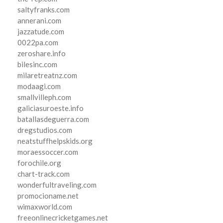
saltyfranks.com
annerani.com
jazzatude.com
0022pa.com
zeroshare.info
bilesinc.com
milaretreatnz.com
modaagi.com
smallvilleph.com
galiciasuroeste.info
batallasdeguerra.com
dregstudios.com
neatstuffhelpskids.org
moraessoccer.com
forochile.org
chart-track.com
wonderfultraveling.com
promocioname.net
wimaxworld.com
freeonlinecricketgames.net