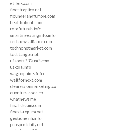
etilerx.com
finestreplica.net
flounderandfumble.com
healthohunt.com
retefuturah.info
smartinvestinginfo.info
technewsalliance.com
technonetmarket.com
tedstanger.net
ufabett732um3.com
uskola.info
wagonpaints.info
waitfornext.com
clearvisionmarketing.co
quantum-code.co
whatnews.me
final-dream.com
finest-replica.net
gestioneinh.info
prosportdaily.net