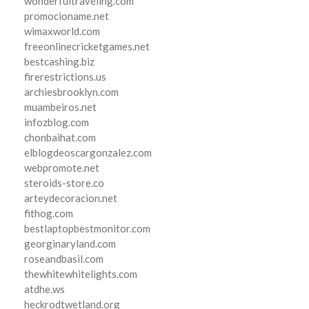
wonderfultraveling.com
promocioname.net
wimaxworld.com
freeonlinecricketgames.net
bestcashing.biz
firerestrictions.us
archiesbrooklyn.com
muambeiros.net
infozblog.com
chonbaihat.com
elblogdeoscargonzalez.com
webpromote.net
steroids-store.co
arteydecoracion.net
fithog.com
bestlaptopbestmonitor.com
georginaryland.com
roseandbasil.com
thewhitewhitelights.com
atdhe.ws
heckrodtwetland.org