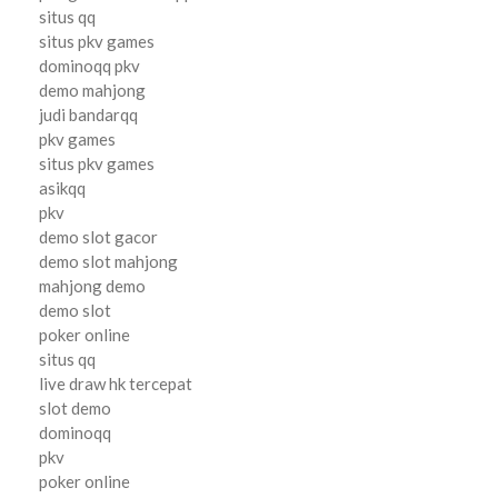
situs qq
situs pkv games
dominoqq pkv
demo mahjong
judi bandarqq
pkv games
situs pkv games
asikqq
pkv
demo slot gacor
demo slot mahjong
mahjong demo
demo slot
poker online
situs qq
live draw hk tercepat
slot demo
dominoqq
pkv
poker online