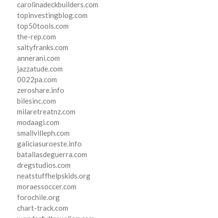
carolinadeckbuilders.com
topinvestingblog.com
top50tools.com
the-rep.com
saltyfranks.com
annerani.com
jazzatude.com
0022pa.com
zeroshare.info
bilesinc.com
milaretreatnz.com
modaagi.com
smallvilleph.com
galiciasuroeste.info
batallasdeguerra.com
dregstudios.com
neatstuffhelpskids.org
moraessoccer.com
forochile.org
chart-track.com