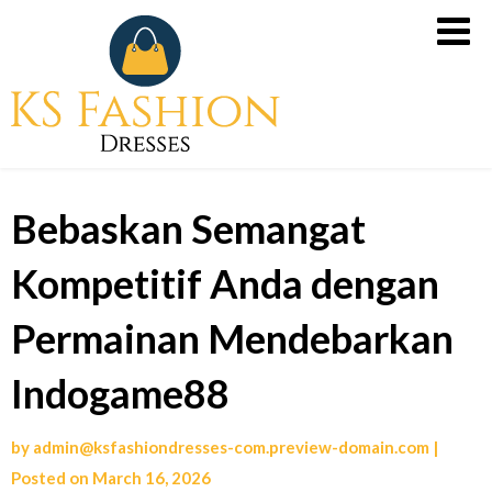
Skip
Slot
to
Gacor
content
Malam
Ini
dari
PG
Bebaskan Semangat
Soft,
Slot
Kompetitif Anda dengan
X500
untuk
Permainan Mendebarkan
Kemenangan
Tanpa
Indogame88
Rugi
by
admin@ksfashiondresses-com.preview-domain.com
|
Posted on
March 16, 2026