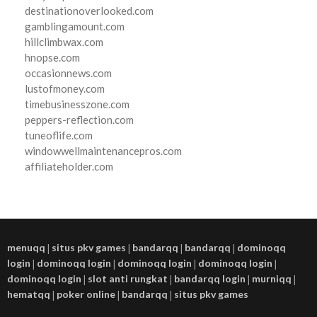
destinationoverlooked.com
gamblingamount.com
hillclimbwax.com
hnopse.com
occasionnews.com
lustofmoney.com
timebusinesszone.com
peppers-reflection.com
tuneoflife.com
windowwellmaintenancepros.com
affiliateholder.com
menuqq
|
situs pkv games
|
bandarqq
|
bandarqq
|
dominoqq
login
|
dominoqq login
|
dominoqq login
|
dominoqq login
|
dominoqq login
|
slot anti rungkat
|
bandarqq login
|
murniqq
|
hematqq
|
poker online
|
bandarqq
|
situs pkv games