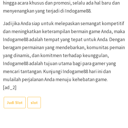
hingga acara khusus dan promosi, selalu ada hal baru dan
menyenangkan yang terjadi di Indogame88.
Jadi jika Anda siap untuk melepaskan semangat kompetitif
dan meningkatkan keterampilan bermain game Anda, maka
Indogame88 adalah tempat yang tepat untuk Anda. Dengan
beragam permainan yang mendebarkan, komunitas pemain
yang dinamis, dan komitmen terhadap keunggulan,
Indogame88 adalah tujuan utama bagi para gamer yang
mencari tantangan. Kunjungi Indogame88 hari ini dan
mulailah perjalanan Anda menuju kehebatan game.
[ad_2]
Judi Slot
slot