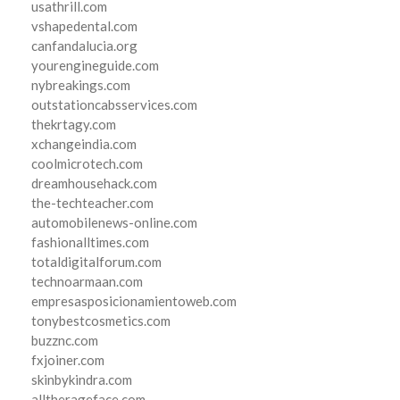
usathrill.com
vshapedental.com
canfandalucia.org
yourengineguide.com
nybreakings.com
outstationcabsservices.com
thekrtagy.com
xchangeindia.com
coolmicrotech.com
dreamhousehack.com
the-techteacher.com
automobilenews-online.com
fashionalltimes.com
totaldigitalforum.com
technoarmaan.com
empresasposicionamientoweb.com
tonybestcosmetics.com
buzznc.com
fxjoiner.com
skinbykindra.com
alltherageface.com