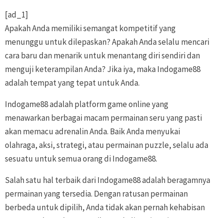
[ad_1]
Apakah Anda memiliki semangat kompetitif yang
menunggu untuk dilepaskan? Apakah Anda selalu mencari
cara baru dan menarik untuk menantang diri sendiri dan
menguji keterampilan Anda? Jika iya, maka Indogame88
adalah tempat yang tepat untuk Anda.
Indogame88 adalah platform game online yang
menawarkan berbagai macam permainan seru yang pasti
akan memacu adrenalin Anda. Baik Anda menyukai
olahraga, aksi, strategi, atau permainan puzzle, selalu ada
sesuatu untuk semua orang di Indogame88.
Salah satu hal terbaik dari Indogame88 adalah beragamnya
permainan yang tersedia. Dengan ratusan permainan
berbeda untuk dipilih, Anda tidak akan pernah kehabisan