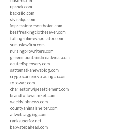
flash-es.net
upshak.com
backsilo.com
siviralqq.com
impressionresorthoian.com
bestfreakingclothesever.com
falling-film-evaporator.com
sumuslawfirm.com
nursingprowriters.com
greenmountainthreadwear.com
acutedispensary.com
sattamatkanewsblog.com
cryptocurrencytradingcn.com
totowaz.com
charlestonwipesettlement.com
brandfollowmarket.com
weeklyjobnews.com
countyanimalshelter.com
adwebtagging.com
ranksuperior.net
babystepahead.com