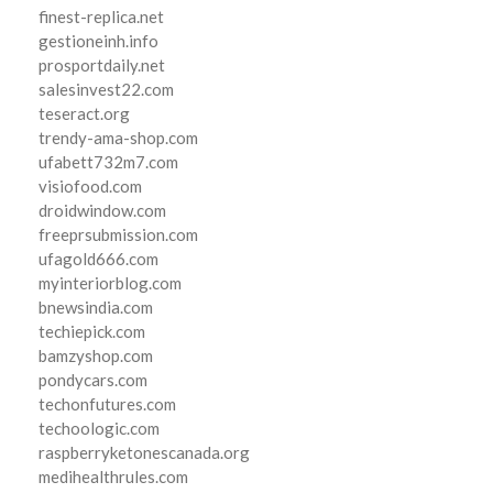
finest-replica.net
gestioneinh.info
prosportdaily.net
salesinvest22.com
teseract.org
trendy-ama-shop.com
ufabett732m7.com
visiofood.com
droidwindow.com
freeprsubmission.com
ufagold666.com
myinteriorblog.com
bnewsindia.com
techiepick.com
bamzyshop.com
pondycars.com
techonfutures.com
techoologic.com
raspberryketonescanada.org
medihealthrules.com