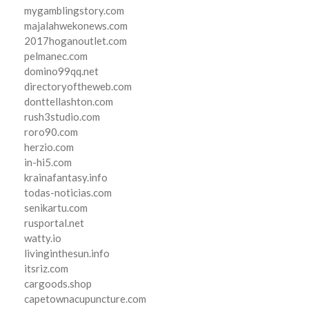
mygamblingstory.com
majalahwekonews.com
2017hoganoutlet.com
pelmanec.com
domino99qq.net
directoryoftheweb.com
donttellashton.com
rush3studio.com
roro90.com
herzio.com
in-hi5.com
krainafantasy.info
todas-noticias.com
senikartu.com
rusportal.net
watty.io
livinginthesun.info
itsriz.com
cargoods.shop
capetownacupuncture.com