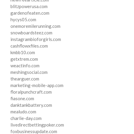
blitzpowerusa.com
gardenofeaten.com
hycys05.com
onemoremilerunning.com
snowboardsteez.com
instagrambioforgirls.com
cashflowxfiles.com
kmbb10.com
getxtrem.com
weactinfo.com
meshingsocial.com
thearguer.com
marketing-mobile-app.com
floralpunchcraft.com
fiasone.com
danktankbattery.com
mealudo.com
charlie-day.com
livedirectbettingpoker.com
foxbusinessupdate.com