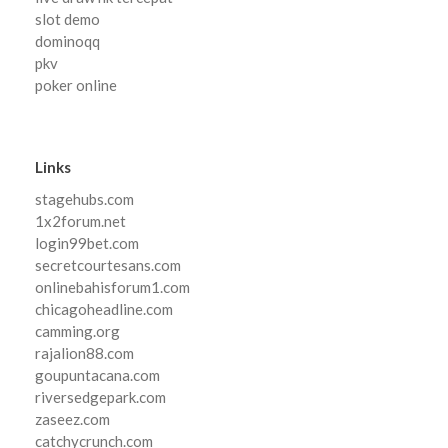
slot demo
dominoqq
pkv
poker online
Links
stagehubs.com
1x2forum.net
login99bet.com
secretcourtesans.com
onlinebahisforum1.com
chicagoheadline.com
camming.org
rajalion88.com
goupuntacana.com
riversedgepark.com
zaseez.com
catchycrunch.com