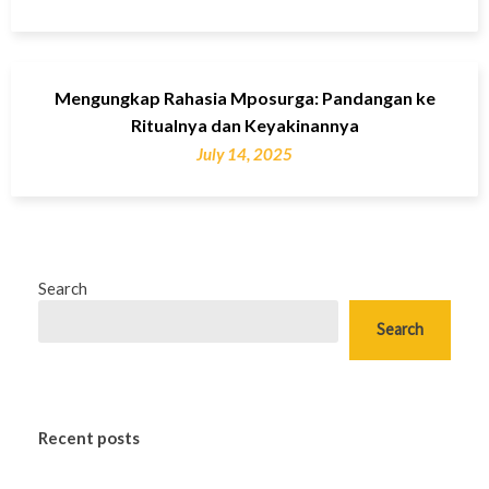
Mengungkap Rahasia Mposurga: Pandangan ke
Ritualnya dan Keyakinannya
July 14, 2025
Search
Search
Recent posts