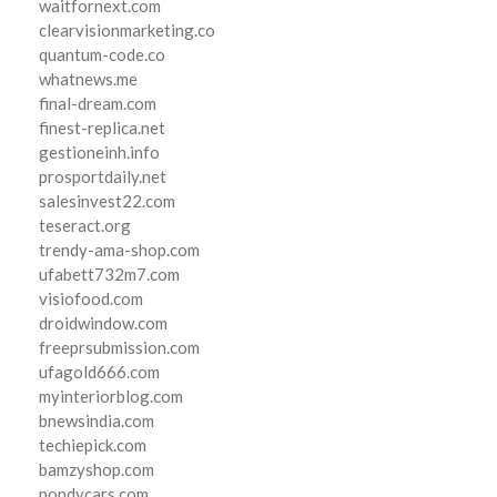
waitfornext.com
clearvisionmarketing.co
quantum-code.co
whatnews.me
final-dream.com
finest-replica.net
gestioneinh.info
prosportdaily.net
salesinvest22.com
teseract.org
trendy-ama-shop.com
ufabett732m7.com
visiofood.com
droidwindow.com
freeprsubmission.com
ufagold666.com
myinteriorblog.com
bnewsindia.com
techiepick.com
bamzyshop.com
pondycars.com