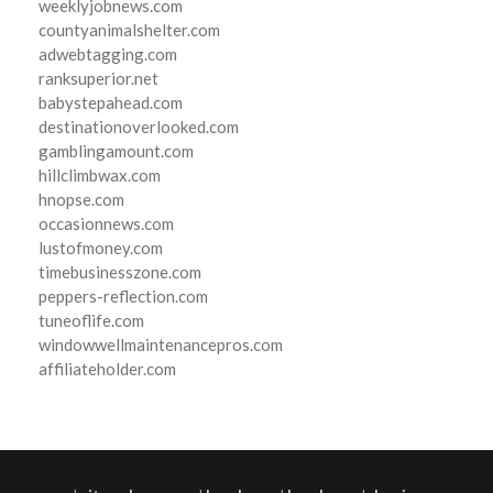
weeklyjobnews.com
countyanimalshelter.com
adwebtagging.com
ranksuperior.net
babystepahead.com
destinationoverlooked.com
gamblingamount.com
hillclimbwax.com
hnopse.com
occasionnews.com
lustofmoney.com
timebusinesszone.com
peppers-reflection.com
tuneoflife.com
windowwellmaintenancepros.com
affiliateholder.com