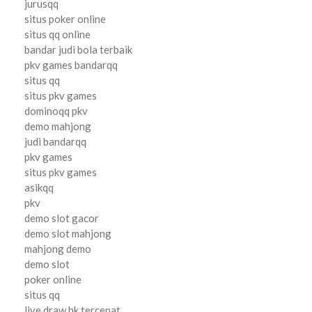
jurusqq
situs poker online
situs qq online
bandar judi bola terbaik
pkv games bandarqq
situs qq
situs pkv games
dominoqq pkv
demo mahjong
judi bandarqq
pkv games
situs pkv games
asikqq
pkv
demo slot gacor
demo slot mahjong
mahjong demo
demo slot
poker online
situs qq
live draw hk tercepat