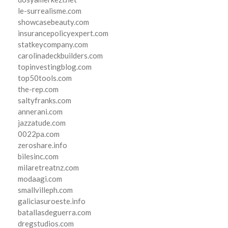
le-surrealisme.com
showcasebeauty.com
insurancepolicyexpert.com
statkeycompany.com
carolinadeckbuilders.com
topinvestingblog.com
top50tools.com
the-rep.com
saltyfranks.com
annerani.com
jazzatude.com
0022pa.com
zeroshare.info
bilesinc.com
milaretreatnz.com
modaagi.com
smallvilleph.com
galiciasuroeste.info
batallasdeguerra.com
dregstudios.com