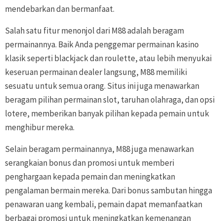
mendebarkan dan bermanfaat.
Salah satu fitur menonjol dari M88 adalah beragam
permainannya. Baik Anda penggemar permainan kasino
klasik seperti blackjack dan roulette, atau lebih menyukai
keseruan permainan dealer langsung, M88 memiliki
sesuatu untuk semua orang. Situs ini juga menawarkan
beragam pilihan permainan slot, taruhan olahraga, dan opsi
lotere, memberikan banyak pilihan kepada pemain untuk
menghibur mereka.
Selain beragam permainannya, M88 juga menawarkan
serangkaian bonus dan promosi untuk memberi
penghargaan kepada pemain dan meningkatkan
pengalaman bermain mereka. Dari bonus sambutan hingga
penawaran uang kembali, pemain dapat memanfaatkan
berbagai promosi untuk meningkatkan kemenangan