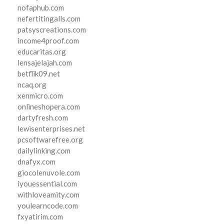
nofaphub.com
nefertitingalls.com
patsyscreations.com
income4proof.com
educaritas.org
lensajelajah.com
betflik09.net
ncaq.org
xenmicro.com
onlineshopera.com
dartyfresh.com
lewisenterprises.net
pcsoftwarefree.org
dailylinking.com
dnafyx.com
giocolenuvole.com
iyouessential.com
withloveamity.com
youlearncode.com
fxyatirim.com