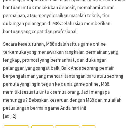
bantuan untuk melakukan deposit, memahami aturan
permainan, atau menyelesaikan masalah teknis, tim
dukungan pelanggan di M88 selalu siap memberikan
bantuan yang cepat dan profesional.
Secara keseluruhan, M88 adalah situs game online
terkemuka yang menawarkan rangkaian permainan yang
lengkap, promosi yang bermanfaat, dan dukungan
pelanggan yang sangat baik. Baik Anda seorang pemain
berpengalaman yang mencari tantangan baru atau seorang
pemula yang ingin terjun ke dunia game online, M88
memiliki sesuatu untuk semua orang. Jadi mengapa
menunggu? Bebaskan keseruan dengan M88 dan mulailah
petualangan bermain game Anda hari ini!
[ad_2]