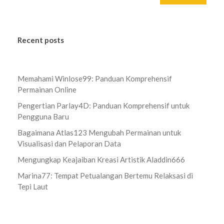
Recent posts
Memahami Winlose99: Panduan Komprehensif
Permainan Online
Pengertian Parlay4D: Panduan Komprehensif untuk
Pengguna Baru
Bagaimana Atlas123 Mengubah Permainan untuk
Visualisasi dan Pelaporan Data
Mengungkap Keajaiban Kreasi Artistik Aladdin666
Marina77: Tempat Petualangan Bertemu Relaksasi di
Tepi Laut