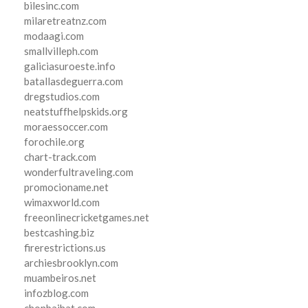
bilesinc.com
milaretreatnz.com
modaagi.com
smallvilleph.com
galiciasuroeste.info
batallasdeguerra.com
dregstudios.com
neatstuffhelpskids.org
moraessoccer.com
forochile.org
chart-track.com
wonderfultraveling.com
promocioname.net
wimaxworld.com
freeonlinecricketgames.net
bestcashing.biz
firerestrictions.us
archiesbrooklyn.com
muambeiros.net
infozblog.com
chonbaihat.com