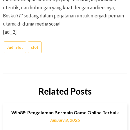
otentik, dan hubungan yang kuat dengan audiensnya,
Bosku777 sedang dalam perjalanan untuk menjadi pemain
utama di dunia media sosial.
[ad_2]
Judi Slot
slot
Related Posts
Win88: Pengalaman Bermain Game Online Terbaik
January 8, 2025