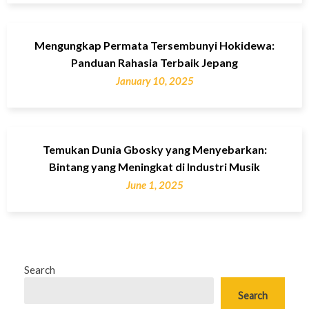
Mengungkap Permata Tersembunyi Hokidewa:
Panduan Rahasia Terbaik Jepang
January 10, 2025
Temukan Dunia Gbosky yang Menyebarkan:
Bintang yang Meningkat di Industri Musik
June 1, 2025
Search
Search