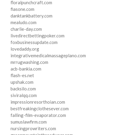
floralpunchcraft.com
fiasone.com
danktankbattery.com
mealudo.com
charlie-day.com
livedirectbettingpoker.com
foxbusinessupdate.com
lovedaddy.org
integrativemedicalmassageplano.com
mrrugwashing.com
acb-bankia.com
flash-es.net
upshak.com
backsilo.com
siviralqq.com
impressionresorthoian.com
bestfreakingclothesever.com
falling-film-evaporator.com
sumuslawfirm.com
nursingprowriters.com
greenmountainthreadwear.com