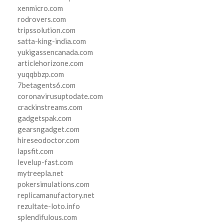
xenmicro.com
rodrovers.com
tripssolution.com
satta-king-india.com
yukigassencanada.com
articlehorizone.com
yuqqbbzp.com
7betagents6.com
coronavirusuptodate.com
crackinstreams.com
gadgetspak.com
gearsngadget.com
hireseodoctor.com
lapsfit.com
levelup-fast.com
mytreepla.net
pokersimulations.com
replicamanufactory.net
rezultate-loto.info
splendifulous.com