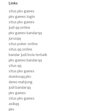
Links
situs pkv games
pkv games login
situs pkv games
judi qq online
pkv games bandarqq
jurusqq
situs poker online
situs qq online
bandar judi bola terbaik
pkv games bandarqq
situs qq
situs pkv games
dominoqq pkv
demo mahjong
judi bandarqq
pkv games
situs pkv games
asikqq
pkv