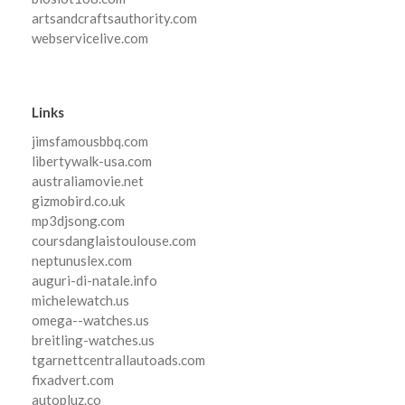
artsandcraftsauthority.com
webservicelive.com
Links
jimsfamousbbq.com
libertywalk-usa.com
australiamovie.net
gizmobird.co.uk
mp3djsong.com
coursdanglaistoulouse.com
neptunuslex.com
auguri-di-natale.info
michelewatch.us
omega--watches.us
breitling-watches.us
tgarnettcentrallautoads.com
fixadvert.com
autopluz.co