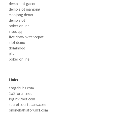
demo slot gacor
demo slot mahjong
mahjong demo
demo slot
poker online
situs qq
live draw hk tercepat
slot demo
dominoqq
pkv
poker online
Links
stagehubs.com
1x2forum.net
login99bet.com
secretcourtesans.com
onlinebahisforum1.com