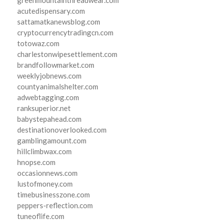
acutedispensary.com
sattamatkanewsblog.com
cryptocurrencytradingcn.com
totowaz.com
charlestonwipesettlement.com
brandfollowmarket.com
weeklyjobnews.com
countyanimalshelter.com
adwebtagging.com
ranksuperior.net
babystepahead.com
destinationoverlooked.com
gamblingamount.com
hillclimbwax.com
hnopse.com
occasionnews.com
lustofmoney.com
timebusinesszone.com
peppers-reflection.com
tuneoflife.com