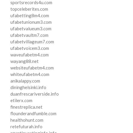
sportsrecords4u.com
topceleberites.com
ufabetting8m4.com
ufabetunionum3.com
ufabetvalueum3.com
ufabetvaultm7.com
ufabetvillageum7.com
ufabetvoicem3.com
waveufabetm4.com
wayang88.net
websiteufabetm4.com
whiteufabetm4.com
anikalappy.com
dininghelsinki.info
duanfrescariverside.info
etilerx.com
finestreplica.net
flounderandfumble.com
healthohunt.com
retefuturah.info
smartinvestinginfo.info