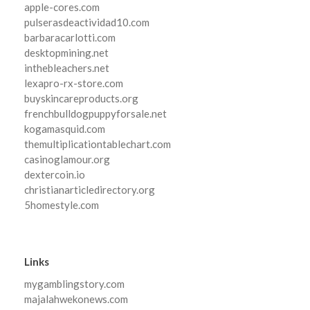
apple-cores.com
pulserasdeactividad10.com
barbaracarlotti.com
desktopmining.net
inthebleachers.net
lexapro-rx-store.com
buyskincareproducts.org
frenchbulldogpuppyforsale.net
kogamasquid.com
themultiplicationtablechart.com
casinoglamour.org
dextercoin.io
christianarticledirectory.org
5homestyle.com
Links
mygamblingstory.com
majalahwekonews.com