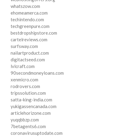
whatszow.com
ehomeamerca.com
techintendo.com
techgreenpure.com
bestdropshipstore.com
cartelreviews.com
surfsway.com
nailartproduct.com
digitactseed.com
lvlcraft.com
90secondmoneyloans.com
xenmicro.com
rodrovers.com
tripssolution.com
satta-king-india.com
yukigassencanada.com
articlehorizone.com
yuqqbbzp.com
7betagents6.com
coronavirusuptodate.com