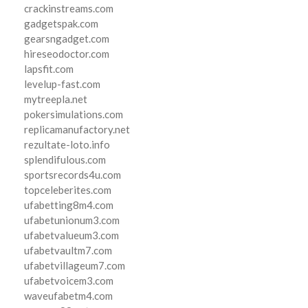
crackinstreams.com
gadgetspak.com
gearsngadget.com
hireseodoctor.com
lapsfit.com
levelup-fast.com
mytreepla.net
pokersimulations.com
replicamanufactory.net
rezultate-loto.info
splendifulous.com
sportsrecords4u.com
topceleberites.com
ufabetting8m4.com
ufabetunionum3.com
ufabetvalueum3.com
ufabetvaultm7.com
ufabetvillageum7.com
ufabetvoicem3.com
waveufabetm4.com