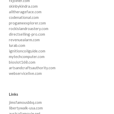
fxjoiner.com
skinbykindra.com
alltherageface.com
codenational.com
progameexplorer.com
rockislandroastery.com
directselling-pro.com
revenuealarm.com
lurab.com
ignitioncoilguide.com
mytechcomputer.com
bioslot168.com
artsandcraftsauthority.com
webservicelive.com
Links
jimsfamousbbq.com
libertywalk-usa.com
australiamovie.net