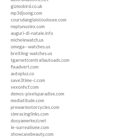
gizmobird.co.uk
mp3djsong.com
coursdanglaistoulouse.com
neptunuslex.com
auguri-di-natale.info
michelewatch.us
omega--watches.us
breitling-watches.us
tgarnettcentrallautoads.com
fixadvert.com
autopluz.co
save3time-c.com
vexonhcf.com
demos-pixelsparadise.com
mediatitude.com
prewarmotorcycles.com
simracinglinks.com
dosyamerkezi.net
le-surrealisme.com
showcasebeauty.com