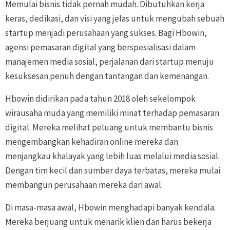
Memulai bisnis tidak pernah mudah. Dibutuhkan kerja
keras, dedikasi, dan visi yang jelas untuk mengubah sebuah
startup menjadi perusahaan yang sukses. Bagi Hbowin,
agensi pemasaran digital yang berspesialisasi dalam
manajemen media sosial, perjalanan dari startup menuju
kesuksesan penuh dengan tantangan dan kemenangan.
Hbowin didirikan pada tahun 2018 oleh sekelompok
wirausaha muda yang memiliki minat terhadap pemasaran
digital. Mereka melihat peluang untuk membantu bisnis
mengembangkan kehadiran online mereka dan
menjangkau khalayak yang lebih luas melalui media sosial.
Dengan tim kecil dan sumber daya terbatas, mereka mulai
membangun perusahaan mereka dari awal.
Di masa-masa awal, Hbowin menghadapi banyak kendala.
Mereka berjuang untuk menarik klien dan harus bekerja