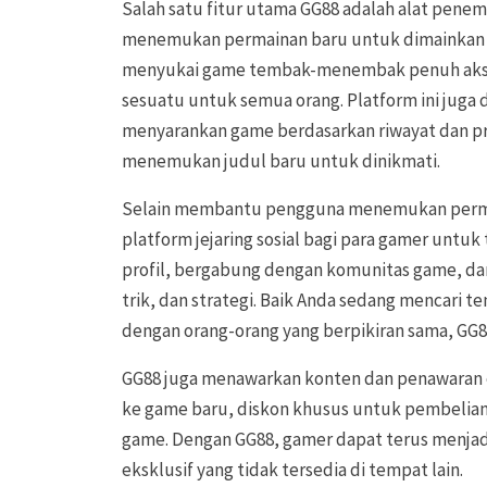
Salah satu fitur utama GG88 adalah alat pe
menemukan permainan baru untuk dimainkan b
menyukai game tembak-menembak penuh aksi, 
sesuatu untuk semua orang. Platform ini juga
menyarankan game berdasarkan riwayat dan pr
menemukan judul baru untuk dinikmati.
Selain membantu pengguna menemukan permai
platform jejaring sosial bagi para gamer unt
profil, bergabung dengan komunitas game, da
trik, dan strategi. Baik Anda sedang mencari 
dengan orang-orang yang berpikiran sama, GG
GG88 juga menawarkan konten dan penawaran 
ke game baru, diskon khusus untuk pembelian
game. Dengan GG88, gamer dapat terus menja
eksklusif yang tidak tersedia di tempat lain.