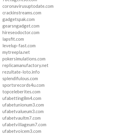
coronavirusuptodate.com
crackinstreams.com
gadgetspak.com
gearsngadget.com
hireseodoctor.com
lapsfit.com
levelup-fast.com
mytreepla.net
pokersimulations.com
replicamanufactory.net
rezultate-loto.info
splendifulous.com
sportsrecords4u.com
topceleberites.com
ufabetting8m4.com
ufabetunionum3.com
ufabetvalueum3.com
ufabetvaultm7.com
ufabetvillageum7.com
ufabetvoicem3.com