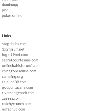
dominoqq
pkv
poker online
Links
stagehubs.com
1x2forum.net
login99bet.com
secretcourtesans.com
onlinebahisforum1.com
chicagoheadline.com
camming.org
rajalion88.com
goupuntacana.com
riversedgepark.com
zaseez.com
catchycrunch.com
nofaphub.com