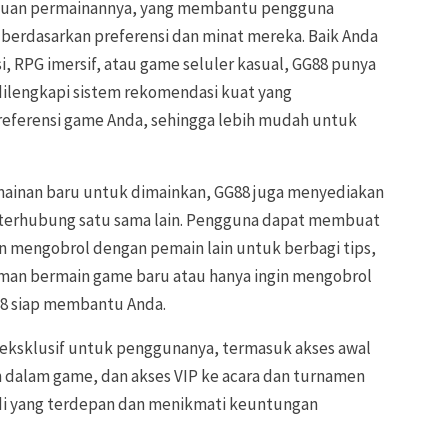
nemuan permainannya, yang membantu pengguna
erdasarkan preferensi dan minat mereka. Baik Anda
RPG imersif, atau game seluler kasual, GG88 punya
 dilengkapi sistem rekomendasi kuat yang
eferensi game Anda, sehingga lebih mudah untuk
nan baru untuk dimainkan, GG88 juga menyediakan
uk terhubung satu sama lain. Pengguna dapat membuat
n mengobrol dengan pemain lain untuk berbagi tips,
teman bermain game baru atau hanya ingin mengobrol
88 siap membantu Anda.
eksklusif untuk penggunanya, termasuk akses awal
 dalam game, dan akses VIP ke acara dan turnamen
di yang terdepan dan menikmati keuntungan