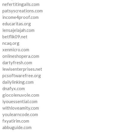
nefertitingalls.com
patsyscreations.com
income4proof.com
educaritas.org
lensajelajah.com
betflik09.net
ncaq.org
xenmicro.com
onlineshopera.com
dartyfresh.com
lewisenterprises.net
pcsoftwarefree.org
dailylinking.com
dnafyx.com
giocolenuvole.com
iyouessential.com
withloveamity.com
youlearncode.com
fxyatirim.com
abbuguide.com