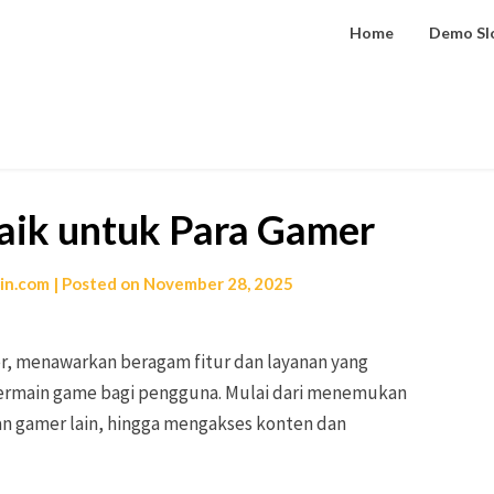
Home
Demo Sl
aik untuk Para Gamer
in.com
|
Posted on
November 28, 2025
angan
r, menawarkan beragam fitur dan layanan yang
ermain game bagi pengguna. Mulai dari menemukan
n gamer lain, hingga mengakses konten dan