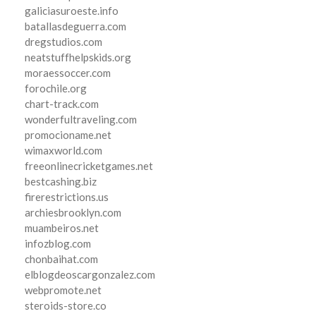
galiciasuroeste.info
batallasdeguerra.com
dregstudios.com
neatstuffhelpskids.org
moraessoccer.com
forochile.org
chart-track.com
wonderfultraveling.com
promocioname.net
wimaxworld.com
freeonlinecricketgames.net
bestcashing.biz
firerestrictions.us
archiesbrooklyn.com
muambeiros.net
infozblog.com
chonbaihat.com
elblogdeoscargonzalez.com
webpromote.net
steroids-store.co