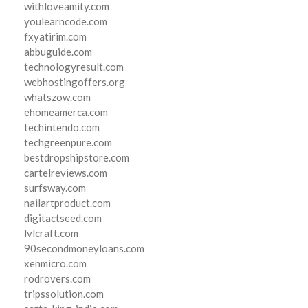
withloveamity.com
youlearncode.com
fxyatirim.com
abbuguide.com
technologyresult.com
webhostingoffers.org
whatszow.com
ehomeamerca.com
techintendo.com
techgreenpure.com
bestdropshipstore.com
cartelreviews.com
surfsway.com
nailartproduct.com
digitactseed.com
lvlcraft.com
90secondmoneyloans.com
xenmicro.com
rodrovers.com
tripssolution.com