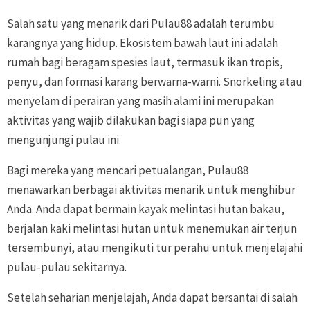
Salah satu yang menarik dari Pulau88 adalah terumbu
karangnya yang hidup. Ekosistem bawah laut ini adalah
rumah bagi beragam spesies laut, termasuk ikan tropis,
penyu, dan formasi karang berwarna-warni. Snorkeling atau
menyelam di perairan yang masih alami ini merupakan
aktivitas yang wajib dilakukan bagi siapa pun yang
mengunjungi pulau ini.
Bagi mereka yang mencari petualangan, Pulau88
menawarkan berbagai aktivitas menarik untuk menghibur
Anda. Anda dapat bermain kayak melintasi hutan bakau,
berjalan kaki melintasi hutan untuk menemukan air terjun
tersembunyi, atau mengikuti tur perahu untuk menjelajahi
pulau-pulau sekitarnya.
Setelah seharian menjelajah, Anda dapat bersantai di salah