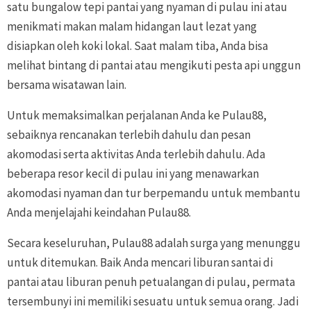
satu bungalow tepi pantai yang nyaman di pulau ini atau
menikmati makan malam hidangan laut lezat yang
disiapkan oleh koki lokal. Saat malam tiba, Anda bisa
melihat bintang di pantai atau mengikuti pesta api unggun
bersama wisatawan lain.
Untuk memaksimalkan perjalanan Anda ke Pulau88,
sebaiknya rencanakan terlebih dahulu dan pesan
akomodasi serta aktivitas Anda terlebih dahulu. Ada
beberapa resor kecil di pulau ini yang menawarkan
akomodasi nyaman dan tur berpemandu untuk membantu
Anda menjelajahi keindahan Pulau88.
Secara keseluruhan, Pulau88 adalah surga yang menunggu
untuk ditemukan. Baik Anda mencari liburan santai di
pantai atau liburan penuh petualangan di pulau, permata
tersembunyi ini memiliki sesuatu untuk semua orang. Jadi