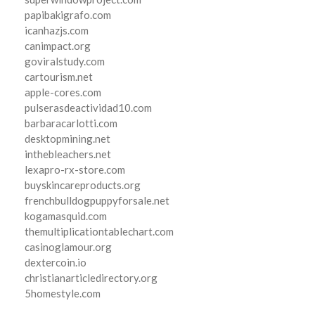
papibakigrafo.com
icanhazjs.com
canimpact.org
goviralstudy.com
cartourism.net
apple-cores.com
pulserasdeactividad10.com
barbaracarlotti.com
desktopmining.net
inthebleachers.net
lexapro-rx-store.com
buyskincareproducts.org
frenchbulldogpuppyforsale.net
kogamasquid.com
themultiplicationtablechart.com
casinoglamour.org
dextercoin.io
christianarticledirectory.org
5homestyle.com