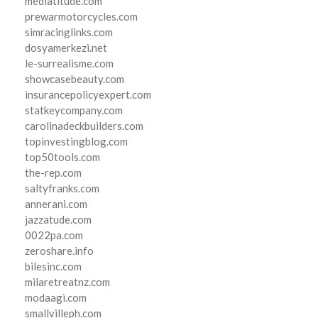
mediatitude.com
prewarmotorcycles.com
simracinglinks.com
dosyamerkezi.net
le-surrealisme.com
showcasebeauty.com
insurancepolicyexpert.com
statkeycompany.com
carolinadeckbuilders.com
topinvestingblog.com
top50tools.com
the-rep.com
saltyfranks.com
annerani.com
jazzatude.com
0022pa.com
zeroshare.info
bilesinc.com
milaretreatnz.com
modaagi.com
smallvilleph.com