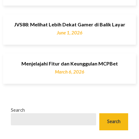
JVS88: Melihat Lebih Dekat Gamer di Balik Layar
June 1, 2026
Menjelajahi Fitur dan Keunggulan MCPBet
March 6, 2026
Search
Search