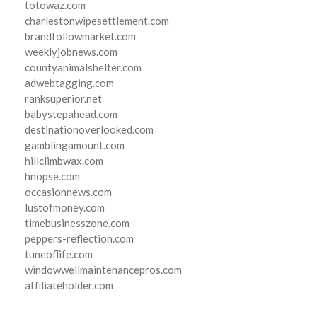
totowaz.com
charlestonwipesettlement.com
brandfollowmarket.com
weeklyjobnews.com
countyanimalshelter.com
adwebtagging.com
ranksuperior.net
babystepahead.com
destinationoverlooked.com
gamblingamount.com
hillclimbwax.com
hnopse.com
occasionnews.com
lustofmoney.com
timebusinesszone.com
peppers-reflection.com
tuneoflife.com
windowwellmaintenancepros.com
affiliateholder.com