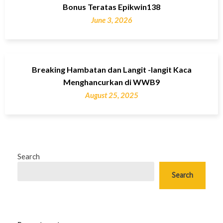
Bonus Teratas Epikwin138
June 3, 2026
Breaking Hambatan dan Langit -langit Kaca
Menghancurkan di WWB9
August 25, 2025
Search
Search