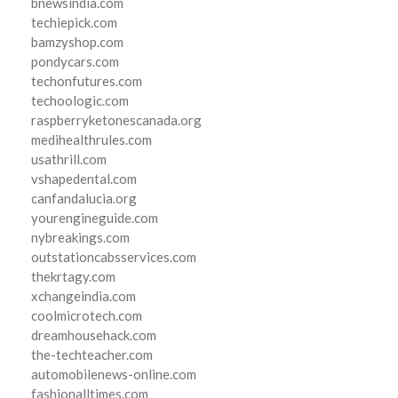
bnewsindia.com
techiepick.com
bamzyshop.com
pondycars.com
techonfutures.com
techoologic.com
raspberryketonescanada.org
medihealthrules.com
usathrill.com
vshapedental.com
canfandalucia.org
yourengineguide.com
nybreakings.com
outstationcabsservices.com
thekrtagy.com
xchangeindia.com
coolmicrotech.com
dreamhousehack.com
the-techteacher.com
automobilenews-online.com
fashionalltimes.com