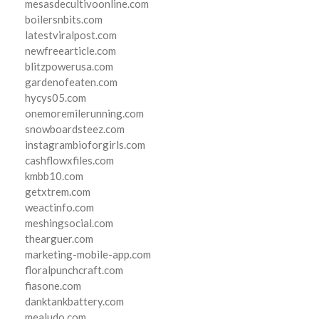
mesasdecultivoonline.com
boilersnbits.com
latestviralpost.com
newfreearticle.com
blitzpowerusa.com
gardenofeaten.com
hycys05.com
onemoremilerunning.com
snowboardsteez.com
instagrambioforgirls.com
cashflowxfiles.com
kmbb10.com
getxtrem.com
weactinfo.com
meshingsocial.com
thearguer.com
marketing-mobile-app.com
floralpunchcraft.com
fiasone.com
danktankbattery.com
mealudo.com