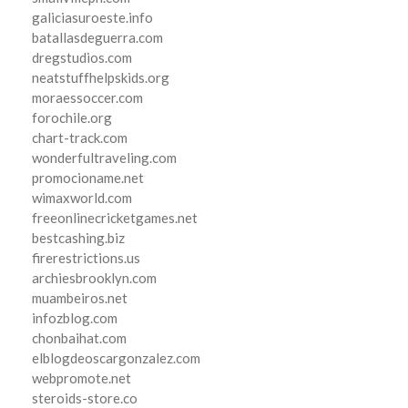
galiciasuroeste.info
batallasdeguerra.com
dregstudios.com
neatstuffhelpskids.org
moraessoccer.com
forochile.org
chart-track.com
wonderfultraveling.com
promocioname.net
wimaxworld.com
freeonlinecricketgames.net
bestcashing.biz
firerestrictions.us
archiesbrooklyn.com
muambeiros.net
infozblog.com
chonbaihat.com
elblogdeoscargonzalez.com
webpromote.net
steroids-store.co