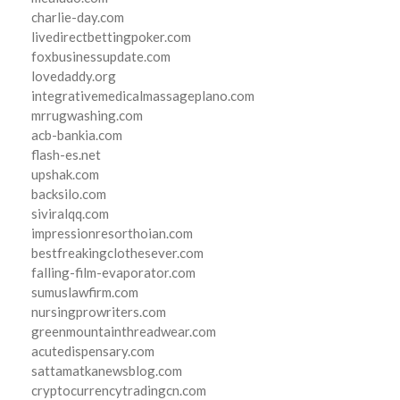
charlie-day.com
livedirectbettingpoker.com
foxbusinessupdate.com
lovedaddy.org
integrativemedicalmassageplano.com
mrrugwashing.com
acb-bankia.com
flash-es.net
upshak.com
backsilo.com
siviralqq.com
impressionresorthoian.com
bestfreakingclothesever.com
falling-film-evaporator.com
sumuslawfirm.com
nursingprowriters.com
greenmountainthreadwear.com
acutedispensary.com
sattamatkanewsblog.com
cryptocurrencytradingcn.com