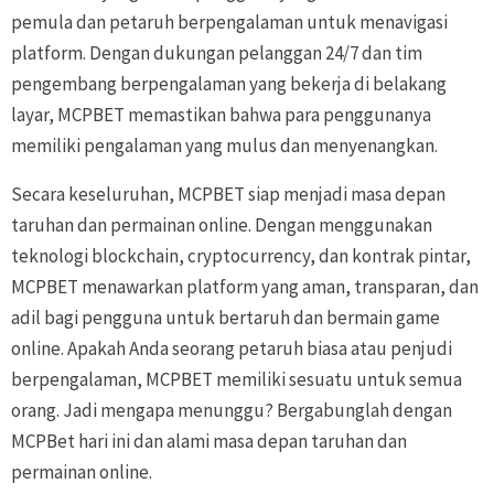
pemula dan petaruh berpengalaman untuk menavigasi
platform. Dengan dukungan pelanggan 24/7 dan tim
pengembang berpengalaman yang bekerja di belakang
layar, MCPBET memastikan bahwa para penggunanya
memiliki pengalaman yang mulus dan menyenangkan.
Secara keseluruhan, MCPBET siap menjadi masa depan
taruhan dan permainan online. Dengan menggunakan
teknologi blockchain, cryptocurrency, dan kontrak pintar,
MCPBET menawarkan platform yang aman, transparan, dan
adil bagi pengguna untuk bertaruh dan bermain game
online. Apakah Anda seorang petaruh biasa atau penjudi
berpengalaman, MCPBET memiliki sesuatu untuk semua
orang. Jadi mengapa menunggu? Bergabunglah dengan
MCPBet hari ini dan alami masa depan taruhan dan
permainan online.