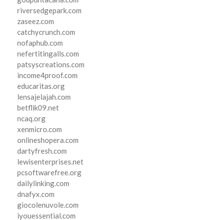
riversedgepark.com
zaseez.com
catchycrunch.com
nofaphub.com
nefertitingalls.com
patsyscreations.com
income4proof.com
educaritas.org
lensajelajah.com
betflik09.net
ncaq.org
xenmicro.com
onlineshopera.com
dartyfresh.com
lewisenterprises.net
pcsoftwarefree.org
dailylinking.com
dnafyx.com
giocolenuvole.com
iyouessential.com