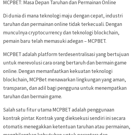
MCPBET: Masa Depan Taruhan dan Permainan Online
Di dunia di mana teknologi maju dengan cepat, industri
taruhan dan permainan online tidak terkecuali. Dengan
munculnya cryptocurrency dan teknologi blockchain,
pemain baru telah memasuki adegan – MCPBET.
MCPBET adalah platform terdesentralisasi yang bertujuan
untuk merevolusi cara orang bertaruh dan bermain game
online. Dengan memanfaatkan kekuatan teknologi
blockchain, MCPBet menawarkan lingkungan yang aman,
transparan, dan adil bagi pengguna untuk menempatkan
taruhan dan bermain game.
Salah satu fitur utama MCPBET adalah penggunaan
kontrak pintar. Kontrak yang dieksekusi sendiri ini secara
otomatis menegakkan ketentuan taruhan atau permainan,