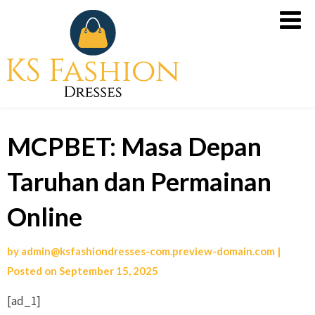
Skip
Slot
to
Gacor
content
Malam
Ini
dari
PG
MCPBET: Masa Depan
Soft,
Slot
Taruhan dan Permainan
X500
untuk
Online
Kemenangan
Tanpa
by
admin@ksfashiondresses-com.preview-domain.com
|
Rugi
Posted on
September 15, 2025
[ad_1]