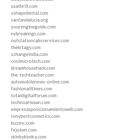
usathrill.com
vshapedental.com
canfandalucia.org
yourengineguide.com
nybreakings.com
outstationcabsservices.com
thekrtagy.com
xchangeindia.com
coolmicrotech.com
dreamhousehack.com
the-techteacher.com
automobilenews-online.com
fashionalltimes.com
totaldigitalforum.com
technoarmaan.com
empresasposicionamientoweb.com
tonybestcosmetics.com
buzznc.com
fxjoiner.com
skinbykindra.com