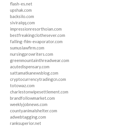
flash-es.net
upshak.com
backsilo.com
siviralqq.com
impressionresorthoian.com
bestfreakingclothesever.com
falling-film-evaporator.com
sumuslawfirm.com
nursingprowriters.com
greenmountainthreadwear.com
acutedispensary.com
sattamatkanewsblog.com
cryptocurrencytradingcn.com
totowaz.com
charlestonwipesettlement.com
brandfollowmarket.com
weeklyjobnews.com
countyanimalshelter.com
adwebtagging.com
ranksuperior.net