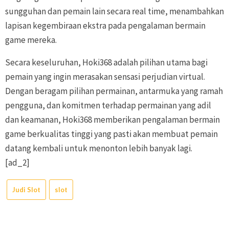
sungguhan dan pemain lain secara real time, menambahkan
lapisan kegembiraan ekstra pada pengalaman bermain
game mereka.
Secara keseluruhan, Hoki368 adalah pilihan utama bagi
pemain yang ingin merasakan sensasi perjudian virtual.
Dengan beragam pilihan permainan, antarmuka yang ramah
pengguna, dan komitmen terhadap permainan yang adil
dan keamanan, Hoki368 memberikan pengalaman bermain
game berkualitas tinggi yang pasti akan membuat pemain
datang kembali untuk menonton lebih banyak lagi.
[ad_2]
Judi Slot
slot