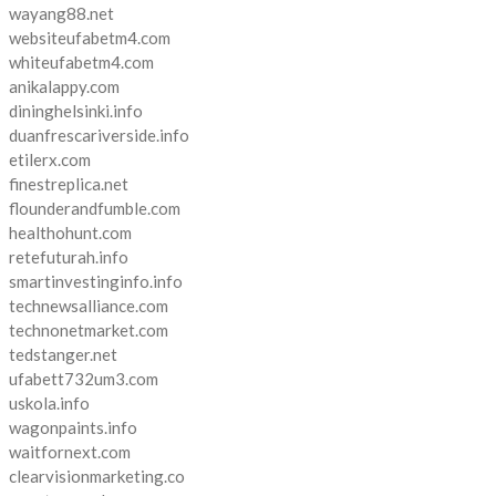
wayang88.net
websiteufabetm4.com
whiteufabetm4.com
anikalappy.com
dininghelsinki.info
duanfrescariverside.info
etilerx.com
finestreplica.net
flounderandfumble.com
healthohunt.com
retefuturah.info
smartinvestinginfo.info
technewsalliance.com
technonetmarket.com
tedstanger.net
ufabett732um3.com
uskola.info
wagonpaints.info
waitfornext.com
clearvisionmarketing.co