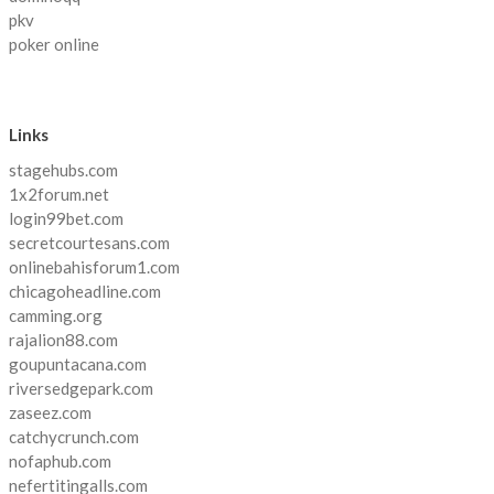
pkv
poker online
Links
stagehubs.com
1x2forum.net
login99bet.com
secretcourtesans.com
onlinebahisforum1.com
chicagoheadline.com
camming.org
rajalion88.com
goupuntacana.com
riversedgepark.com
zaseez.com
catchycrunch.com
nofaphub.com
nefertitingalls.com