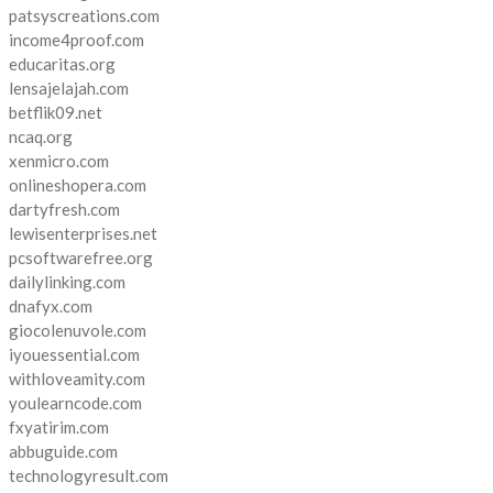
patsyscreations.com
income4proof.com
educaritas.org
lensajelajah.com
betflik09.net
ncaq.org
xenmicro.com
onlineshopera.com
dartyfresh.com
lewisenterprises.net
pcsoftwarefree.org
dailylinking.com
dnafyx.com
giocolenuvole.com
iyouessential.com
withloveamity.com
youlearncode.com
fxyatirim.com
abbuguide.com
technologyresult.com