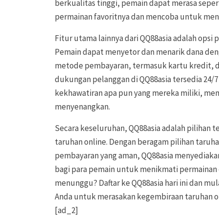
berkualitas tinggi, pemain dapat merasa sepe
permainan favoritnya dan mencoba untuk men
Fitur utama lainnya dari QQ88asia adalah ops
Pemain dapat menyetor dan menarik dana de
metode pembayaran, termasuk kartu kredit, dom
dukungan pelanggan di QQ88asia tersedia 24
kekhawatiran apa pun yang mereka miliki, me
menyenangkan.
Secara keseluruhan, QQ88asia adalah pilihan te
taruhan online. Dengan beragam pilihan taruh
pembayaran yang aman, QQ88asia menyediaka
bagi para pemain untuk menikmati permainan o
menunggu? Daftar ke QQ88asia hari ini dan mul
Anda untuk merasakan kegembiraan taruhan on
[ad_2]