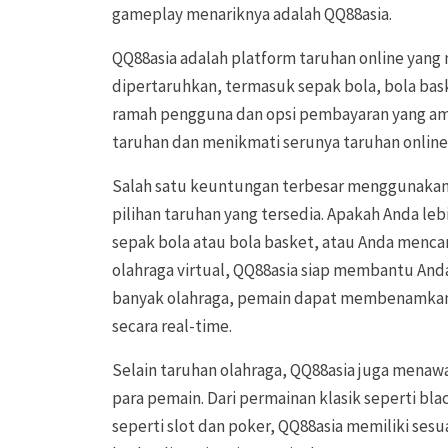
gameplay menariknya adalah QQ88asia.
QQ88asia adalah platform taruhan online yan
dipertaruhkan, termasuk sepak bola, bola bask
ramah pengguna dan opsi pembayaran yang 
taruhan dan menikmati serunya taruhan online
Salah satu keuntungan terbesar menggunakan 
pilihan taruhan yang tersedia. Apakah Anda leb
sepak bola atau bola basket, atau Anda mencar
olahraga virtual, QQ88asia siap membantu And
banyak olahraga, pemain dapat membenamkan 
secara real-time.
Selain taruhan olahraga, QQ88asia juga menaw
para pemain. Dari permainan klasik seperti bl
seperti slot dan poker, QQ88asia memiliki ses