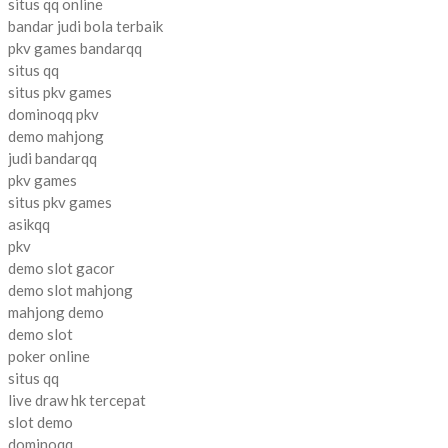
situs qq online
bandar judi bola terbaik
pkv games bandarqq
situs qq
situs pkv games
dominoqq pkv
demo mahjong
judi bandarqq
pkv games
situs pkv games
asikqq
pkv
demo slot gacor
demo slot mahjong
mahjong demo
demo slot
poker online
situs qq
live draw hk tercepat
slot demo
dominoqq