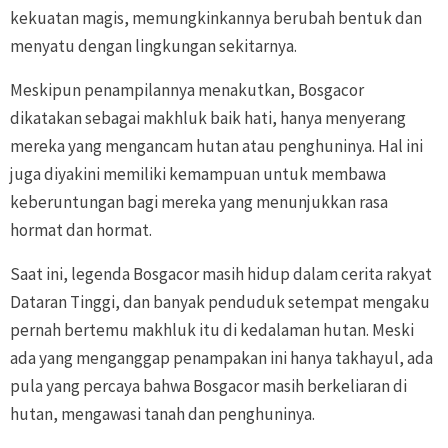
kekuatan magis, memungkinkannya berubah bentuk dan
menyatu dengan lingkungan sekitarnya.
Meskipun penampilannya menakutkan, Bosgacor
dikatakan sebagai makhluk baik hati, hanya menyerang
mereka yang mengancam hutan atau penghuninya. Hal ini
juga diyakini memiliki kemampuan untuk membawa
keberuntungan bagi mereka yang menunjukkan rasa
hormat dan hormat.
Saat ini, legenda Bosgacor masih hidup dalam cerita rakyat
Dataran Tinggi, dan banyak penduduk setempat mengaku
pernah bertemu makhluk itu di kedalaman hutan. Meski
ada yang menganggap penampakan ini hanya takhayul, ada
pula yang percaya bahwa Bosgacor masih berkeliaran di
hutan, mengawasi tanah dan penghuninya.