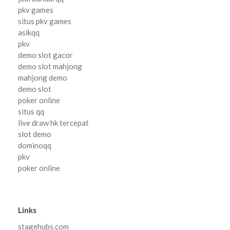
pkv games
situs pkv games
asikqq
pkv
demo slot gacor
demo slot mahjong
mahjong demo
demo slot
poker online
situs qq
live draw hk tercepat
slot demo
dominoqq
pkv
poker online
Links
stagehubs.com