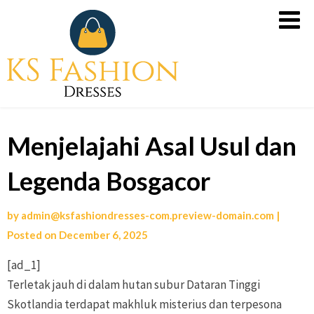
Skip
Slot
to
Gacor
content
Malam
Ini
dari
PG
Menjelajahi Asal Usul dan
Soft,
Slot
Legenda Bosgacor
X500
untuk
by
admin@ksfashiondresses-com.preview-domain.com
|
Kemenangan
Posted on
December 6, 2025
Tanpa
Rugi
[ad_1]
Terletak jauh di dalam hutan subur Dataran Tinggi
Skotlandia terdapat makhluk misterius dan terpesona