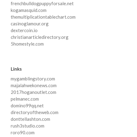
frenchbulldogpuppyforsale.net
kogamasquid.com
themultiplicationtablechart.com
casinoglamour.org
dextercoin.io
christianarticledirectory.org
5homestyle.com
Links
mygamblingstory.com
majalahwekonews.com
2017hoganoutlet.com
pelmanec.com
domino99qq.net
directoryoftheweb.com
donttellashton.com
rush3studio.com
roro90.com