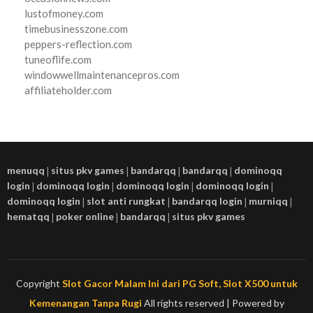
lustofmoney.com
timebusinesszone.com
peppers-reflection.com
tuneoflife.com
windowwellmaintenancepros.com
affiliateholder.com
menuqq
|
situs pkv games
|
bandarqq
|
bandarqq
|
dominoqq
login
|
dominoqq login
|
dominoqq login
|
dominoqq login
|
dominoqq login
|
slot anti rungkat
|
bandarqq login
|
murniqq
|
hematqq
|
poker online
|
bandarqq
|
situs pkv games
Copyright
Slot Gacor Malam Ini dari PG Soft, Slot X500 untuk
Kemenangan Tanpa Rugi
All rights reserved
| Powered by