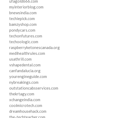
ufagold666.com
myinteriorblog.com
bnewsindia.com
techiepick.com
bamzyshop.com
pondycars.com
techonfutures.com
techoologic.com
raspberryketonescanada.org
medihealthrules.com
usathrill.com
vshapedental.com
canfandalucia.org
yourengineguide.com
nybreakings.com
outstationcabsservices.com
thekrtagy.com
xchangeindia.com
coolmicrotech.com
dreamhousehack.com
the-techteacher.com