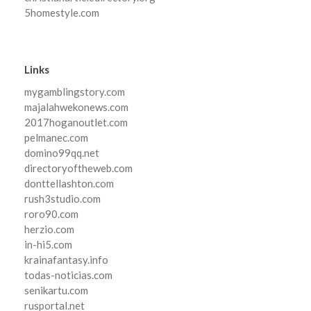
5homestyle.com
Links
mygamblingstory.com
majalahwekonews.com
2017hoganoutlet.com
pelmanec.com
domino99qq.net
directoryoftheweb.com
donttellashton.com
rush3studio.com
roro90.com
herzio.com
in-hi5.com
krainafantasy.info
todas-noticias.com
senikartu.com
rusportal.net