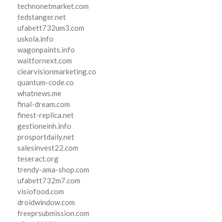
technonetmarket.com
tedstanger.net
ufabett732um3.com
uskola.info
wagonpaints.info
waitfornext.com
clearvisionmarketing.co
quantum-code.co
whatnews.me
final-dream.com
finest-replica.net
gestioneinh.info
prosportdaily.net
salesinvest22.com
teseract.org
trendy-ama-shop.com
ufabett732m7.com
visiofood.com
droidwindow.com
freeprsubmission.com