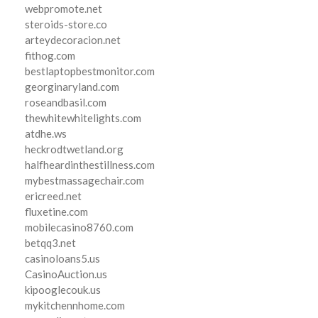
webpromote.net
steroids-store.co
arteydecoracion.net
fithog.com
bestlaptopbestmonitor.com
georginaryland.com
roseandbasil.com
thewhitewhitelights.com
atdhe.ws
heckrodtwetland.org
halfheardinthestillness.com
mybestmassagechair.com
ericreed.net
fluxetine.com
mobilecasino8760.com
betqq3.net
casinoloans5.us
CasinoAuction.us
kipooglecouk.us
mykitchennhome.com