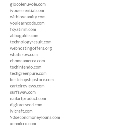
giocolenuvole.com
iyouessential.com
withloveamity.com
youlearncode.com
fxyatirim.com
abbuguide.com
technologyresult.com
webhostingoffers.org
whatszow.com
ehomeamerca.com
techintendo.com
techgreenpure.com
bestdropshipstore.com
cartelreviews.com
surfsway.com
nailartproduct.com
digitactseed.com
lvlcraft.com
90secondmoneyloans.com
xenmicro.com