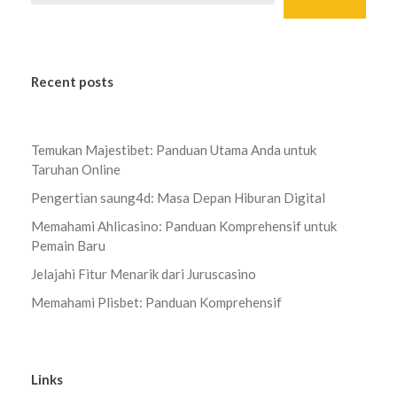
Recent posts
Temukan Majestibet: Panduan Utama Anda untuk
Taruhan Online
Pengertian saung4d: Masa Depan Hiburan Digital
Memahami Ahlicasino: Panduan Komprehensif untuk
Pemain Baru
Jelajahi Fitur Menarik dari Juruscasino
Memahami Plisbet: Panduan Komprehensif
Links