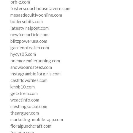
orb-z.com
fosterscoachhousetavern.com
mesasdecultivoonline.com
boilersnbits.com
latestviralpost.com
newfreearticle.com
blitzpowerusa.com
gardenofeaten.com
hycys05.com
onemoremilerunning.com
snowboardsteez.com
instagrambioforgirls.com
cashflowxfiles.com
kmbb10.com
getxtrem.com
weactinfo.com
meshingsocial.com
thearguer.com
marketing-mobile-app.com
floralpunchcraft.com
fiasone.com