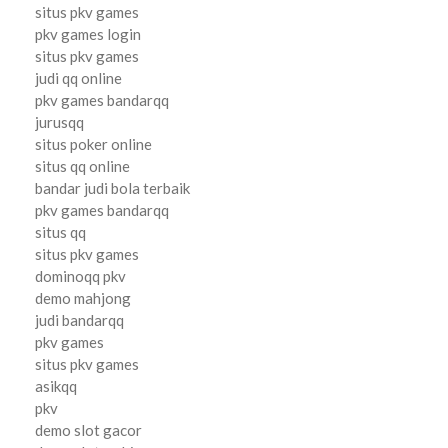
situs pkv games
pkv games login
situs pkv games
judi qq online
pkv games bandarqq
jurusqq
situs poker online
situs qq online
bandar judi bola terbaik
pkv games bandarqq
situs qq
situs pkv games
dominoqq pkv
demo mahjong
judi bandarqq
pkv games
situs pkv games
asikqq
pkv
demo slot gacor