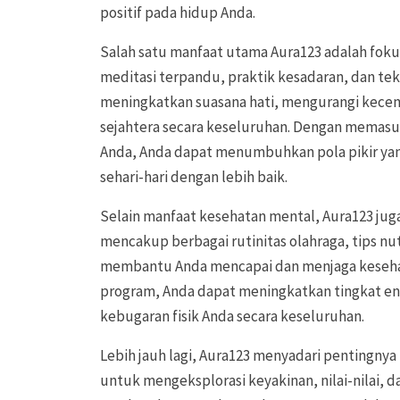
positif pada hidup Anda.
Salah satu manfaat utama Aura123 adalah fok
meditasi terpandu, praktik kesadaran, dan t
meningkatkan suasana hati, mengurangi kecem
sejahtera secara keseluruhan. Dengan memasukk
Anda, Anda dapat menumbuhkan pola pikir yan
sehari-hari dengan lebih baik.
Selain manfaat kesehatan mental, Aura123 jug
mencakup berbagai rutinitas olahraga, tips nu
membantu Anda mencapai dan menjaga kesehat
program, Anda dapat meningkatkan tingkat en
kebugaran fisik Anda secara keseluruhan.
Lebih jauh lagi, Aura123 menyadari pentingnya
untuk mengeksplorasi keyakinan, nilai-nilai, 