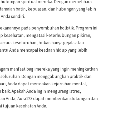
ubungan spiritual mereka. Dengan memelihara
damaian batin, kepuasan, dan hubungan yang lebih
 Anda sendiri.
nekanannya pada penyembuhan holistik. Program ini
 kesehatan, mengatasi keterhubungan pikiran,
secara keseluruhan, bukan hanya gejala atau
antu Anda mencapai keadaan hidup yang lebih
agam manfaat bagi mereka yang ingin meningkatkan
keseluruhan. Dengan menggabungkan praktik dan
hari, Anda dapat merasakan kejernihan mental,
ih baik. Apakah Anda ingin mengurangi stres,
uan Anda, Aura123 dapat memberikan dukungan dan
 tujuan kesehatan Anda.