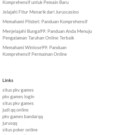
Komprehensif untuk Pemain Baru
Jelajahi Fitur Menarik dari Juruscasino
Memahami Plisbet: Panduan Komprehensif
Menjelajahi Bunga99: Panduan Anda Menuju
Pengalaman Taruhan Online Terbaik
Memahami Winlose99: Panduan
Komprehensif Permainan Online
Links
situs pkv games
pkv games login
situs pkv games
judi qq online
pkv games bandarqq
jurusqq
situs poker online