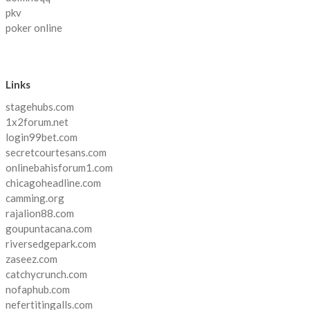
pkv
poker online
Links
stagehubs.com
1x2forum.net
login99bet.com
secretcourtesans.com
onlinebahisforum1.com
chicagoheadline.com
camming.org
rajalion88.com
goupuntacana.com
riversedgepark.com
zaseez.com
catchycrunch.com
nofaphub.com
nefertitingalls.com