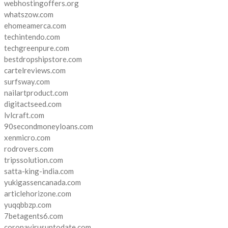
webhostingoffers.org
whatszow.com
ehomeamerca.com
techintendo.com
techgreenpure.com
bestdropshipstore.com
cartelreviews.com
surfsway.com
nailartproduct.com
digitactseed.com
lvlcraft.com
90secondmoneyloans.com
xenmicro.com
rodrovers.com
tripssolution.com
satta-king-india.com
yukigassencanada.com
articlehorizone.com
yuqqbbzp.com
7betagents6.com
coronavirusuptodate.com