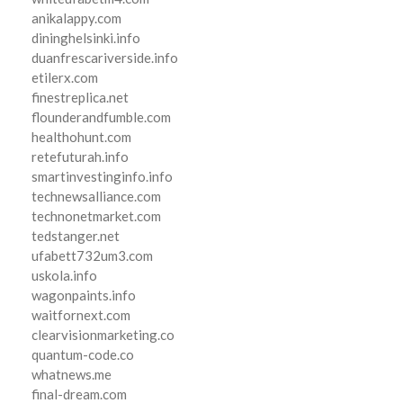
anikalappy.com
dininghelsinki.info
duanfrescariverside.info
etilerx.com
finestreplica.net
flounderandfumble.com
healthohunt.com
retefuturah.info
smartinvestinginfo.info
technewsalliance.com
technonetmarket.com
tedstanger.net
ufabett732um3.com
uskola.info
wagonpaints.info
waitfornext.com
clearvisionmarketing.co
quantum-code.co
whatnews.me
final-dream.com