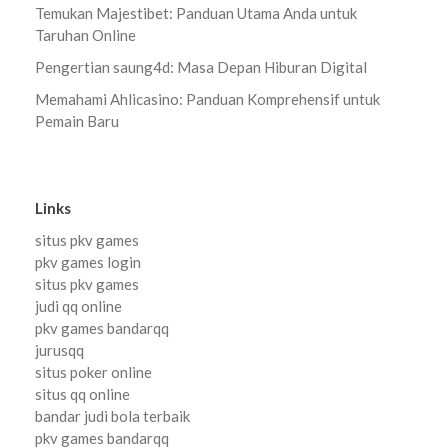
Temukan Majestibet: Panduan Utama Anda untuk
Taruhan Online
Pengertian saung4d: Masa Depan Hiburan Digital
Memahami Ahlicasino: Panduan Komprehensif untuk
Pemain Baru
Links
situs pkv games
pkv games login
situs pkv games
judi qq online
pkv games bandarqq
jurusqq
situs poker online
situs qq online
bandar judi bola terbaik
pkv games bandarqq