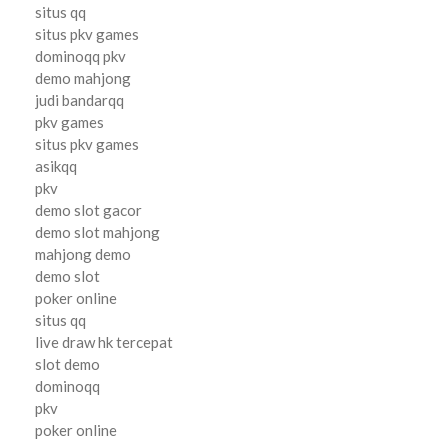
situs qq
situs pkv games
dominoqq pkv
demo mahjong
judi bandarqq
pkv games
situs pkv games
asikqq
pkv
demo slot gacor
demo slot mahjong
mahjong demo
demo slot
poker online
situs qq
live draw hk tercepat
slot demo
dominoqq
pkv
poker online