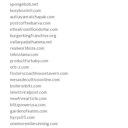
spongebob.net
busyboxintl.com
auttayanratchapak.com
postcoffeebarva.com
elteatromilliondollar.com
burgerkingfranchise.org
vallarpadathamma.net
realworldsize.com
teknolama.com
productforbaby.com
orb-z.com
fosterscoachhousetavern.com
mesasdecultivoonline.com
boilersnbits.com
latestviralpost.com
newfreearticle.com
blitzpowerusa.com
gardenofeaten.com
hycys05.com
onemoremilerunning.com