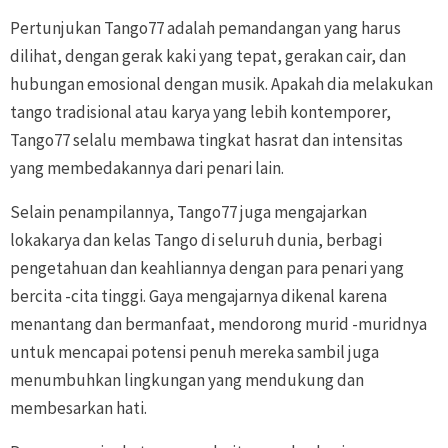
Pertunjukan Tango77 adalah pemandangan yang harus
dilihat, dengan gerak kaki yang tepat, gerakan cair, dan
hubungan emosional dengan musik. Apakah dia melakukan
tango tradisional atau karya yang lebih kontemporer,
Tango77 selalu membawa tingkat hasrat dan intensitas
yang membedakannya dari penari lain.
Selain penampilannya, Tango77 juga mengajarkan
lokakarya dan kelas Tango di seluruh dunia, berbagi
pengetahuan dan keahliannya dengan para penari yang
bercita -cita tinggi. Gaya mengajarnya dikenal karena
menantang dan bermanfaat, mendorong murid -muridnya
untuk mencapai potensi penuh mereka sambil juga
menumbuhkan lingkungan yang mendukung dan
membesarkan hati.