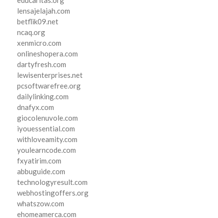
lensajelajah.com
betflik09.net
ncaq.org
xenmicro.com
onlineshopera.com
dartyfresh.com
lewisenterprises.net
pcsoftwarefree.org
dailylinking.com
dnafyx.com
giocolenuvole.com
iyouessential.com
withloveamity.com
youlearncode.com
fxyatirim.com
abbuguide.com
technologyresult.com
webhostingoffers.org
whatszow.com
ehomeamerca.com