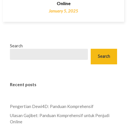
Online
January 5, 2025
Search
Search
Recent posts
Pengertian Dewi4D: Panduan Komprehensif
Ulasan Gajibet: Panduan Komprehensif untuk Penjudi
Online