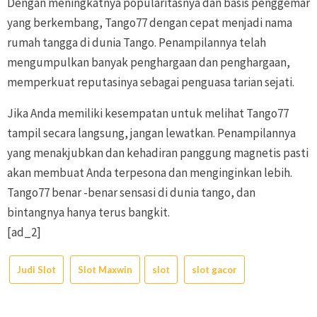
Dengan meningkatnya popularitasnya dan basis penggemar
yang berkembang, Tango77 dengan cepat menjadi nama
rumah tangga di dunia Tango. Penampilannya telah
mengumpulkan banyak penghargaan dan penghargaan,
memperkuat reputasinya sebagai penguasa tarian sejati.
Jika Anda memiliki kesempatan untuk melihat Tango77
tampil secara langsung, jangan lewatkan. Penampilannya
yang menakjubkan dan kehadiran panggung magnetis pasti
akan membuat Anda terpesona dan menginginkan lebih.
Tango77 benar -benar sensasi di dunia tango, dan
bintangnya hanya terus bangkit.
[ad_2]
Judi Slot
Slot Maxwin
slot
slot gacor