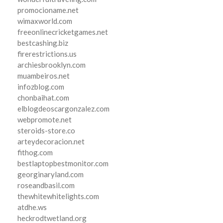
promocioname.net
wimaxworld.com
freeonlinecricketgames.net
bestcashing.biz
firerestrictions.us
archiesbrooklyn.com
muambeiros.net
infozblog.com
chonbaihat.com
elblogdeoscargonzalez.com
webpromote.net
steroids-store.co
arteydecoracion.net
fithog.com
bestlaptopbestmonitor.com
georginaryland.com
roseandbasil.com
thewhitewhitelights.com
atdhe.ws
heckrodtwetland.org