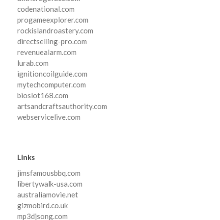
codenational.com
progameexplorer.com
rockislandroastery.com
directselling-pro.com
revenuealarm.com
lurab.com
ignitioncoilguide.com
mytechcomputer.com
bioslot168.com
artsandcraftsauthority.com
webservicelive.com
Links
jimsfamousbbq.com
libertywalk-usa.com
australiamovie.net
gizmobird.co.uk
mp3djsong.com