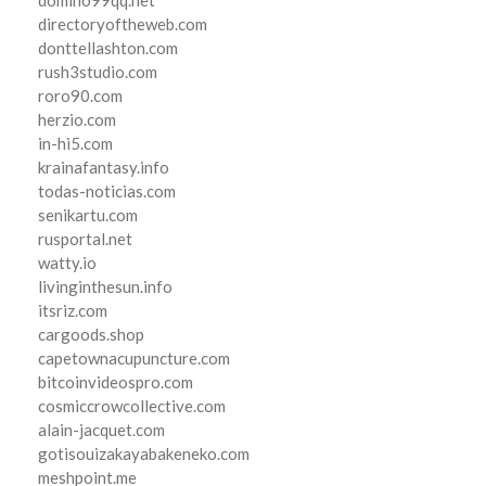
directoryoftheweb.com
donttellashton.com
rush3studio.com
roro90.com
herzio.com
in-hi5.com
krainafantasy.info
todas-noticias.com
senikartu.com
rusportal.net
watty.io
livinginthesun.info
itsriz.com
cargoods.shop
capetownacupuncture.com
bitcoinvideospro.com
cosmiccrowcollective.com
alain-jacquet.com
gotisouizakayabakeneko.com
meshpoint.me