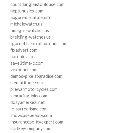
coursdanglaistoulouse.com
neptunuslex.com
auguri-di-natale.info
michelewatch.us
omega--watches.us
breitling-watches.us
tgarnettcentrallautoads.com
fixadvert.com
autopluz.co
save3time-c.com
vexonhcf.com
demos-pixelsparadise.com
mediatitude.com
prewarmotorcycles.com
simracinglinks.com
dosyamerkezi.net
le-surrealisme.com
showcasebeauty.com
insurancepolicyexpert.com
statkeycompany.com