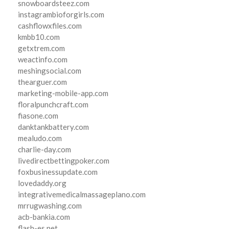
snowboardsteez.com
instagrambioforgirls.com
cashflowxfiles.com
kmbb10.com
getxtrem.com
weactinfo.com
meshingsocial.com
thearguer.com
marketing-mobile-app.com
floralpunchcraft.com
fiasone.com
danktankbattery.com
mealudo.com
charlie-day.com
livedirectbettingpoker.com
foxbusinessupdate.com
lovedaddy.org
integrativemedicalmassageplano.com
mrrugwashing.com
acb-bankia.com
flash-es.net