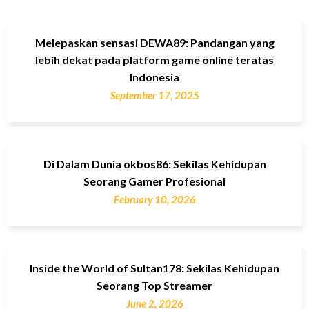
Melepaskan sensasi DEWA89: Pandangan yang
lebih dekat pada platform game online teratas
Indonesia
September 17, 2025
Di Dalam Dunia okbos86: Sekilas Kehidupan
Seorang Gamer Profesional
February 10, 2026
Inside the World of Sultan178: Sekilas Kehidupan
Seorang Top Streamer
June 2, 2026