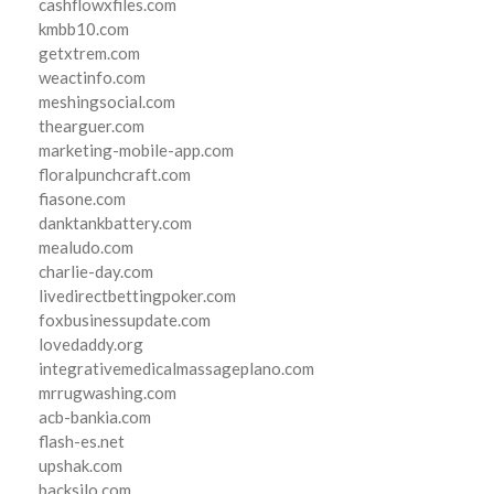
cashflowxfiles.com
kmbb10.com
getxtrem.com
weactinfo.com
meshingsocial.com
thearguer.com
marketing-mobile-app.com
floralpunchcraft.com
fiasone.com
danktankbattery.com
mealudo.com
charlie-day.com
livedirectbettingpoker.com
foxbusinessupdate.com
lovedaddy.org
integrativemedicalmassageplano.com
mrrugwashing.com
acb-bankia.com
flash-es.net
upshak.com
backsilo.com