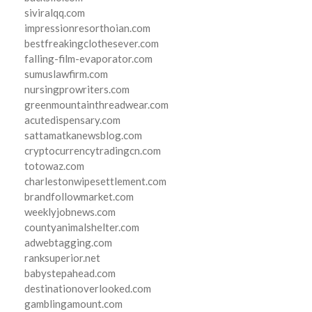
siviralqq.com
impressionresorthoian.com
bestfreakingclothesever.com
falling-film-evaporator.com
sumuslawfirm.com
nursingprowriters.com
greenmountainthreadwear.com
acutedispensary.com
sattamatkanewsblog.com
cryptocurrencytradingcn.com
totowaz.com
charlestonwipesettlement.com
brandfollowmarket.com
weeklyjobnews.com
countyanimalshelter.com
adwebtagging.com
ranksuperior.net
babystepahead.com
destinationoverlooked.com
gamblingamount.com