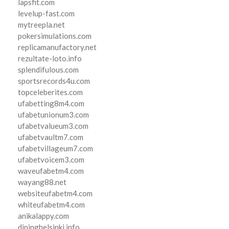
lapsfit.com
levelup-fast.com
mytreepla.net
pokersimulations.com
replicamanufactory.net
rezultate-loto.info
splendifulous.com
sportsrecords4u.com
topceleberites.com
ufabetting8m4.com
ufabetunionum3.com
ufabetvalueum3.com
ufabetvaultm7.com
ufabetvillageum7.com
ufabetvoicem3.com
waveufabetm4.com
wayang88.net
websiteufabetm4.com
whiteufabetm4.com
anikalappy.com
dininghelsinki.info