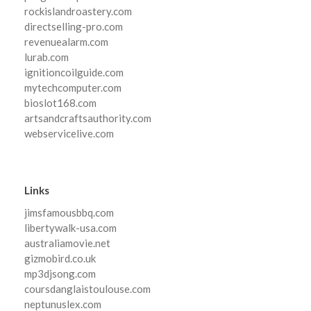
rockislandroastery.com
directselling-pro.com
revenuealarm.com
lurab.com
ignitioncoilguide.com
mytechcomputer.com
bioslot168.com
artsandcraftsauthority.com
webservicelive.com
Links
jimsfamousbbq.com
libertywalk-usa.com
australiamovie.net
gizmobird.co.uk
mp3djsong.com
coursdanglaistoulouse.com
neptunuslex.com