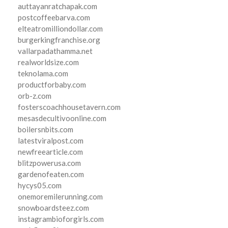
auttayanratchapak.com
postcoffeebarva.com
elteatromilliondollar.com
burgerkingfranchise.org
vallarpadathamma.net
realworldsize.com
teknolama.com
productforbaby.com
orb-z.com
fosterscoachhousetavern.com
mesasdecultivoonline.com
boilersnbits.com
latestviralpost.com
newfreearticle.com
blitzpowerusa.com
gardenofeaten.com
hycys05.com
onemoremilerunning.com
snowboardsteez.com
instagrambioforgirls.com