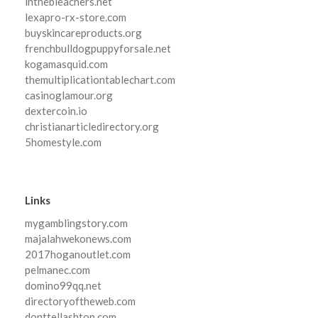
inthebleachers.net
lexapro-rx-store.com
buyskincareproducts.org
frenchbulldogpuppyforsale.net
kogamasquid.com
themultiplicationtablechart.com
casinoglamour.org
dextercoin.io
christianarticledirectory.org
5homestyle.com
Links
mygamblingstory.com
majalahwekonews.com
2017hoganoutlet.com
pelmanec.com
domino99qq.net
directoryoftheweb.com
donttellashton.com