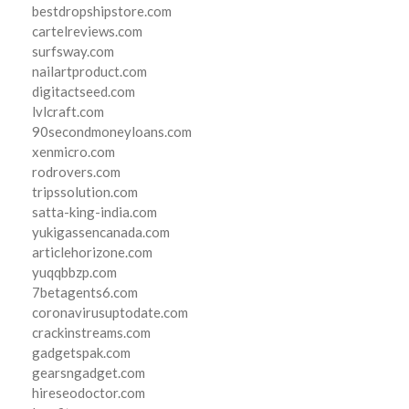
bestdropshipstore.com
cartelreviews.com
surfsway.com
nailartproduct.com
digitactseed.com
lvlcraft.com
90secondmoneyloans.com
xenmicro.com
rodrovers.com
tripssolution.com
satta-king-india.com
yukigassencanada.com
articlehorizone.com
yuqqbbzp.com
7betagents6.com
coronavirusuptodate.com
crackinstreams.com
gadgetspak.com
gearsngadget.com
hireseodoctor.com