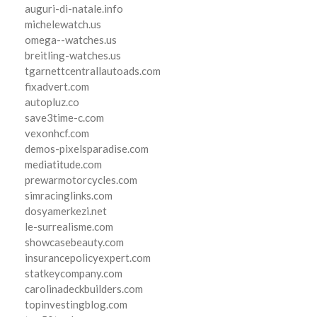
auguri-di-natale.info
michelewatch.us
omega--watches.us
breitling-watches.us
tgarnettcentrallautoads.com
fixadvert.com
autopluz.co
save3time-c.com
vexonhcf.com
demos-pixelsparadise.com
mediatitude.com
prewarmotorcycles.com
simracinglinks.com
dosyamerkezi.net
le-surrealisme.com
showcasebeauty.com
insurancepolicyexpert.com
statkeycompany.com
carolinadeckbuilders.com
topinvestingblog.com