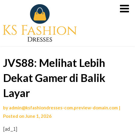
Skip
Slot
to
Gacor
content
Malam
Ini
dari
PG
JVS88: Melihat Lebih
Soft,
Slot
Dekat Gamer di Balik
X500
untuk
Layar
Kemenangan
Tanpa
by
admin@ksfashiondresses-com.preview-domain.com
|
Rugi
Posted on
June 1, 2026
[ad_1]