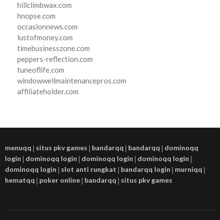
hillclimbwax.com
hnopse.com
occasionnews.com
lustofmoney.com
timebusinesszone.com
peppers-reflection.com
tuneoflife.com
windowwellmaintenancepros.com
affiliateholder.com
menuqq
|
situs pkv games
|
bandarqq
|
bandarqq
|
dominoqq
login
|
dominoqq login
|
dominoqq login
|
dominoqq login
|
dominoqq login
|
slot anti rungkat
|
bandarqq login
|
murniqq
|
hematqq
|
poker online
|
bandarqq
|
situs pkv games