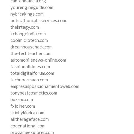
canfandalucia.org
yourengineguide.com
nybreakings.com
outstationcabsservices.com
thekrtagy.com
xchangeindia.com
coolmicrotech.com
dreamhousehack.com
the-techteacher.com
automobilenews-online.com
fashionalltimes.com
totaldigitalforum.com
technoarmaan.com
empresasposicionamientoweb.com
tonybestcosmetics.com
buzznc.com
fxjoiner.com
skinbykindra.com
alltherageface.com
codenational.com
progameexplorer.com