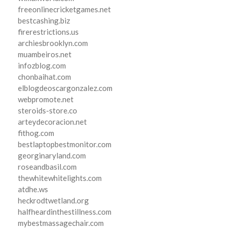
freeonlinecricketgames.net
bestcashing.biz
firerestrictions.us
archiesbrooklyn.com
muambeiros.net
infozblog.com
chonbaihat.com
elblogdeoscargonzalez.com
webpromote.net
steroids-store.co
arteydecoracion.net
fithog.com
bestlaptopbestmonitor.com
georginaryland.com
roseandbasil.com
thewhitewhitelights.com
atdhe.ws
heckrodtwetland.org
halfheardinthestillness.com
mybestmassagechair.com